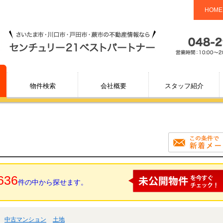
HOME
物件検索
会社概要
スタッフ紹介
636
件の中から探せます。
中古マンション
土地