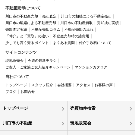
不動産売却について
川口市の不動産売却
売却査定
川口市の相続による不動産売却
川口市の離婚による不動産売却
川口市の不動産買取
売却成功実績
売却査定実績
不動産売却コラム
不動産売却の流れ
「仲介」と「買取」の違い
不動産売却時の諸費用
少しでも高く売るポイント
よくある質問
仲介手数料について
サイトコンテンツ
現地販売会
今週の最新チラシ
ご友人・ご家族ご友人紹介キャンペーン
マンションカタログ
当社について
トップページ
スタッフ紹介
会社概要
アクセス
お客様の声
ブログ
お問合せ
トップページ
売買物件検索
川口市の不動産
現地販売会