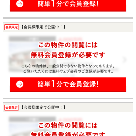
【会員様限定で公開中！】
会員限定
【会員様限定で公開中！】
会員限定