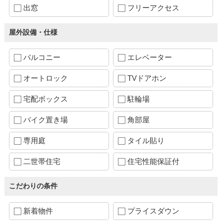
出窓
フリーアクセス
屋外設備・仕様
バルコニー
エレベーター
オートロック
TVドアホン
宅配ボックス
駐輪場
バイク置き場
角部屋
専用庭
タイル貼り
二世帯住宅
住宅性能保証付
こだわりの条件
新着物件
プライスダウン