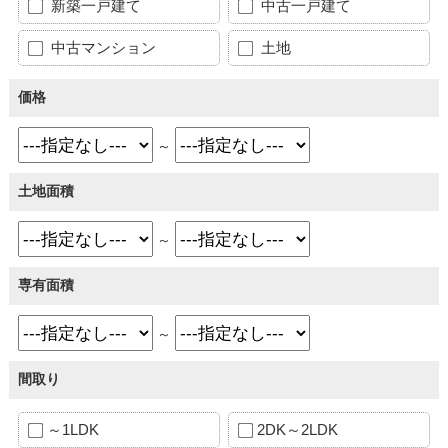
新築一戸建て
中古一戸建て
中古マンション
土地
価格
～
土地面積
～
専有面積
～
間取り
～1LDK
2DK～2LDK