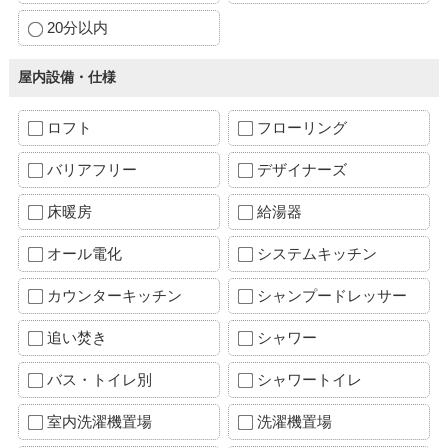
20分以内
屋内設備・仕様
ロフト
フローリング
バリアフリー
デザイナーズ
床暖房
給湯器
オール電化
システムキッチン
カウンターキッチン
シャンプードレッサー
追い焚き
シャワー
バス・トイレ別
シャワートイレ
室内洗濯機置場
洗濯機置場