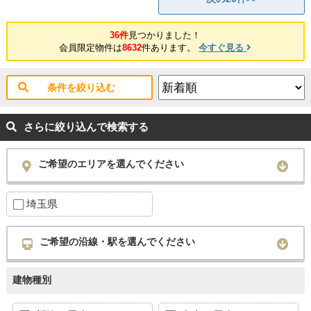
36件
見つかりました！
会員限定物件は
8632
件あります。
今すぐ見る
条件を絞り込む
さらに絞り込んで検索する
ご希望のエリアを選んでください
埼玉県
ご希望の沿線・駅を選んでください
建物種別