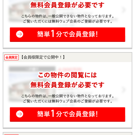
【会員様限定で公開中！】
会員限定