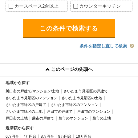
カースペース2台以上
カウンターキッチン
条件を指定し直して検索
このページの先頭へ
地域から探す
川口市の戸建て/マンション/土地
さいたま市見沼区の戸建て
さいたま市見沼区のマンション
さいたま市見沼区の土地
さいたま市緑区の戸建て
さいたま市緑区のマンション
さいたま市緑区の土地
戸田市の戸建て
戸田市のマンション
戸田市の土地
蕨市の戸建て
蕨市のマンション
蕨市の土地
返済額から探す
6万円台
7万円台
8万円台
9万円台
10万円台