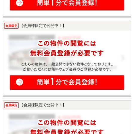
【会員様限定で公開中！】
会員限定
【会員様限定で公開中！】
会員限定