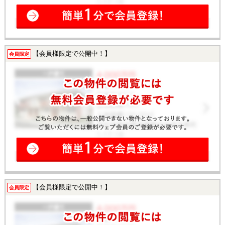
【会員様限定で公開中！】
会員限定
【会員様限定で公開中！】
会員限定