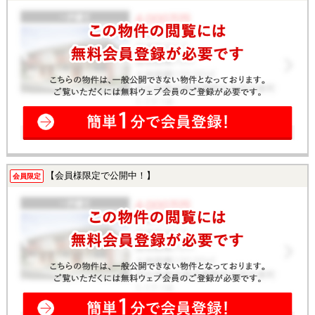
【会員様限定で公開中！】
会員限定