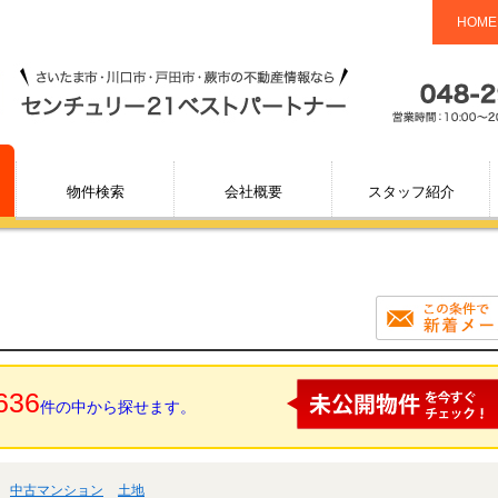
HOME
物件検索
会社概要
スタッフ紹介
636
件の中から探せます。
中古マンション
土地