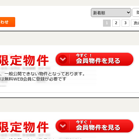
1
2
3
次