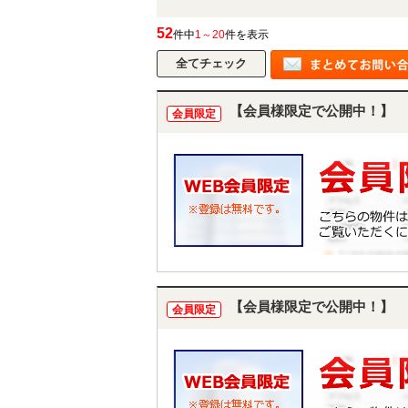
52
件中
1～20
件を表示
【会員様限定で公開中！】
会員限定
【会員様限定で公開中！】
会員限定