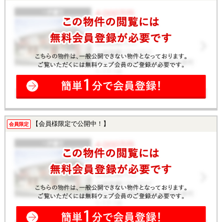
【会員様限定で公開中！】
会員限定