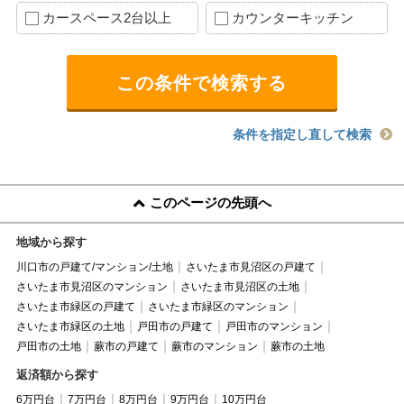
カースペース2台以上
カウンターキッチン
条件を指定し直して検索
このページの先頭へ
地域から探す
川口市の戸建て/マンション/土地
さいたま市見沼区の戸建て
さいたま市見沼区のマンション
さいたま市見沼区の土地
さいたま市緑区の戸建て
さいたま市緑区のマンション
さいたま市緑区の土地
戸田市の戸建て
戸田市のマンション
戸田市の土地
蕨市の戸建て
蕨市のマンション
蕨市の土地
返済額から探す
6万円台
7万円台
8万円台
9万円台
10万円台