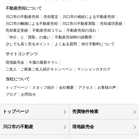
不動産売却について
川口市の不動産売却
売却査定
川口市の相続による不動産売却
川口市の離婚による不動産売却
川口市の不動産買取
売却成功実績
売却査定実績
不動産売却コラム
不動産売却の流れ
「仲介」と「買取」の違い
不動産売却時の諸費用
少しでも高く売るポイント
よくある質問
仲介手数料について
サイトコンテンツ
現地販売会
今週の最新チラシ
ご友人・ご家族ご友人紹介キャンペーン
マンションカタログ
当社について
トップページ
スタッフ紹介
会社概要
アクセス
お客様の声
ブログ
お問合せ
トップページ
売買物件検索
川口市の不動産
現地販売会