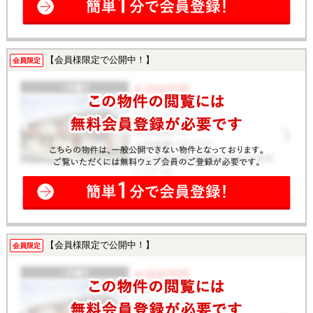
【会員様限定で公開中！】
会員限定
【会員様限定で公開中！】
会員限定