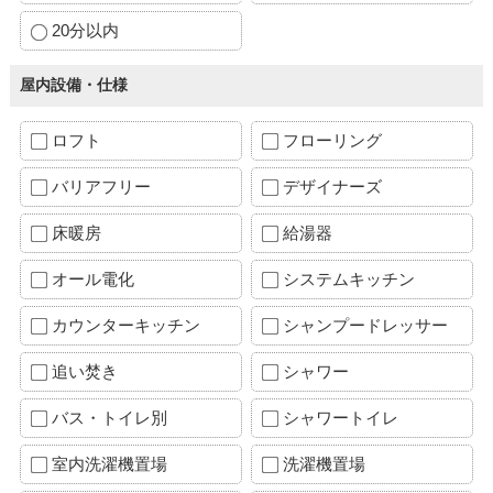
20分以内
屋内設備・仕様
ロフト
フローリング
バリアフリー
デザイナーズ
床暖房
給湯器
オール電化
システムキッチン
カウンターキッチン
シャンプードレッサー
追い焚き
シャワー
バス・トイレ別
シャワートイレ
室内洗濯機置場
洗濯機置場