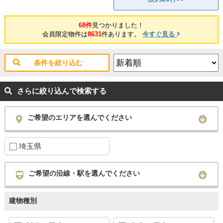
68件
見つかりました！
会員限定物件は
8631
件あります。
今すぐ見る
条件を絞り込む
さらに絞り込んで検索する
ご希望のエリアを選んでください
埼玉県
ご希望の沿線・駅を選んでください
建物種別