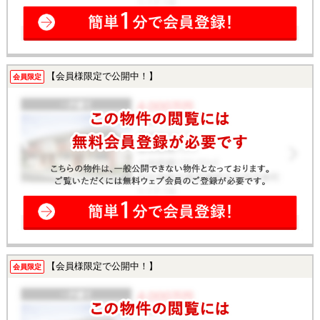
【会員様限定で公開中！】
会員限定
【会員様限定で公開中！】
会員限定