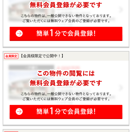
【会員様限定で公開中！】
会員限定