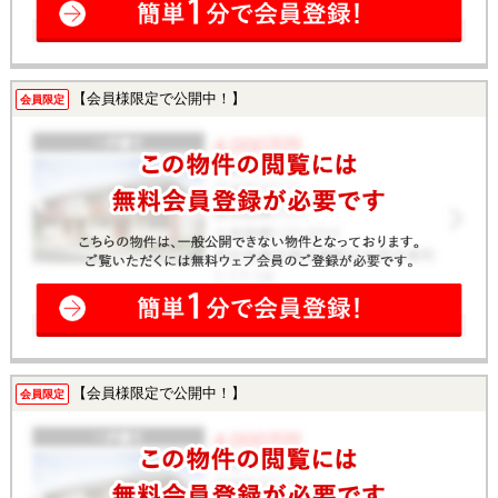
【会員様限定で公開中！】
会員限定
【会員様限定で公開中！】
会員限定