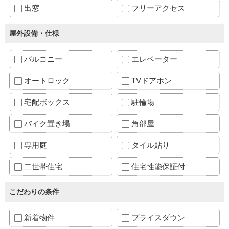
出窓
フリーアクセス
屋外設備・仕様
バルコニー
エレベーター
オートロック
TVドアホン
宅配ボックス
駐輪場
バイク置き場
角部屋
専用庭
タイル貼り
二世帯住宅
住宅性能保証付
こだわりの条件
新着物件
プライスダウン