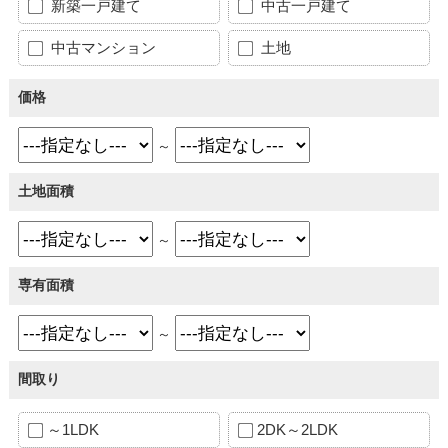
新築一戸建て
中古一戸建て
中古マンション
土地
価格
～
土地面積
～
専有面積
～
間取り
～1LDK
2DK～2LDK