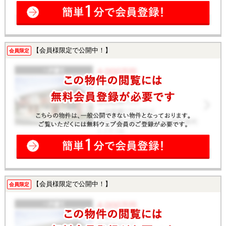
【会員様限定で公開中！】
会員限定
【会員様限定で公開中！】
会員限定