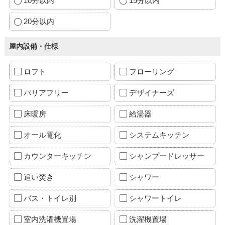
10分以内
15分以内
20分以内
屋内設備・仕様
ロフト
フローリング
バリアフリー
デザイナーズ
床暖房
給湯器
オール電化
システムキッチン
カウンターキッチン
シャンプードレッサー
追い焚き
シャワー
バス・トイレ別
シャワートイレ
室内洗濯機置場
洗濯機置場