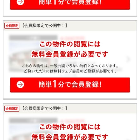
【会員様限定で公開中！】
会員限定
【会員様限定で公開中！】
会員限定