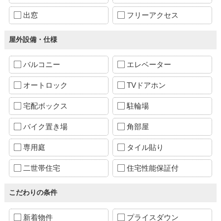
出窓
フリーアクセス
屋外設備・仕様
バルコニー
エレベーター
オートロック
TVドアホン
宅配ボックス
駐輪場
バイク置き場
角部屋
専用庭
タイル貼り
二世帯住宅
住宅性能保証付
こだわりの条件
新着物件
プライスダウン