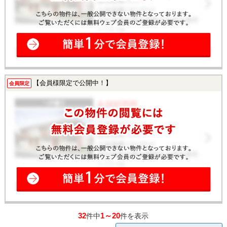
【会員様限定で公開中！】
会員限定
32
1～20
件中
件を表示