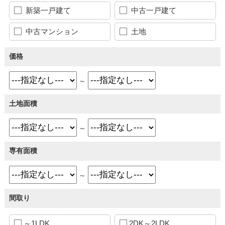
新築一戸建て
中古一戸建て
中古マンション
土地
価格
～
土地面積
～
専有面積
～
間取り
～1LDK
2DK～2LDK