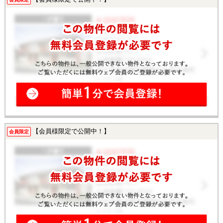
【会員様限定で公開中！】
会員限定