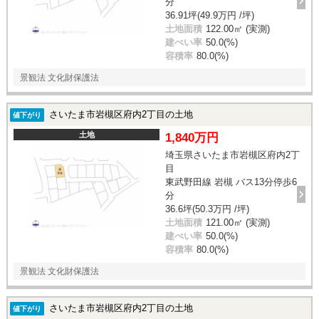
分
36.91坪(49.9万円 /坪)
土地面積
122.00㎡ (実測)
建ぺい率
50.0(%)
容積率
80.0(%)
景観法 文化財保護法
さいたま市岩槻区府内2丁目の土地
値下がり
土地
1,840万円
埼玉県さいたま市岩槻区府内2丁
目
東武野田線 岩槻 バス13分停歩6
分
36.6坪(50.3万円 /坪)
土地面積
121.00㎡ (実測)
建ぺい率
50.0(%)
容積率
80.0(%)
景観法 文化財保護法
さいたま市岩槻区府内2丁目の土地
値下がり