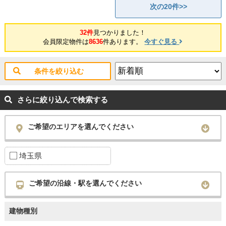
次の20件>>
32件
見つかりました！
会員限定物件は
8636
件あります。
今すぐ見る
条件を絞り込む
さらに絞り込んで検索する
ご希望のエリアを選んでください
埼玉県
ご希望の沿線・駅を選んでください
建物種別