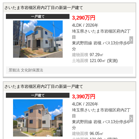
さいたま市岩槻区府内2丁目の新築一戸建て
一戸建て
3,290万円
4LDK / 2026年
埼玉県さいたま市岩槻区府内2丁
目
東武野田線 岩槻 バス13分停歩6
分
建物面積
97.29㎡
土地面積
121.00㎡ (実測)
景観法 文化財保護法
さいたま市岩槻区府内2丁目の新築一戸建て
一戸建て
3,390万円
4LDK / 2026年
埼玉県さいたま市岩槻区府内2丁
目
東武野田線 岩槻 バス13分停歩6
分
建物面積
96.05㎡