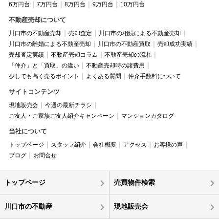
6万円台
7万円台
8万円台
9万円台
10万円台
不動産売却について
川口市の不動産売却
売却査定
川口市の相続による不動産売却
川口市の離婚による不動産売却
川口市の不動産買取
売却成功実績
売却査定実績
不動産売却コラム
不動産売却の流れ
「仲介」と「買取」の違い
不動産売却時の諸費用
少しでも高く売るポイント
よくある質問
仲介手数料について
サイトコンテンツ
現地販売会
今週の最新チラシ
ご友人・ご家族ご友人紹介キャンペーン
マンションカタログ
当社について
トップページ
スタッフ紹介
会社概要
アクセス
お客様の声
ブログ
お問合せ
トップページ
売買物件検索
川口市の不動産
現地販売会