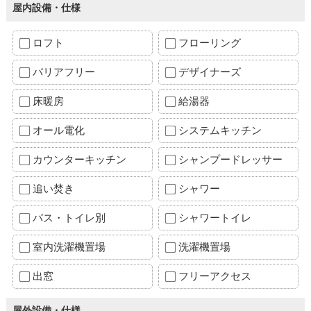
屋内設備・仕様
ロフト
フローリング
バリアフリー
デザイナーズ
床暖房
給湯器
オール電化
システムキッチン
カウンターキッチン
シャンプードレッサー
追い焚き
シャワー
バス・トイレ別
シャワートイレ
室内洗濯機置場
洗濯機置場
出窓
フリーアクセス
屋外設備・仕様