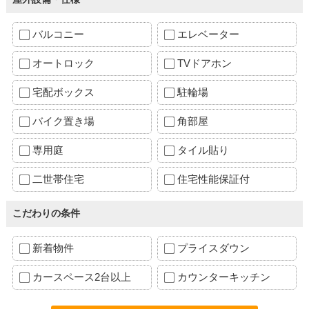
バルコニー
エレベーター
オートロック
TVドアホン
宅配ボックス
駐輪場
バイク置き場
角部屋
専用庭
タイル貼り
二世帯住宅
住宅性能保証付
こだわりの条件
新着物件
プライスダウン
カースペース2台以上
カウンターキッチン