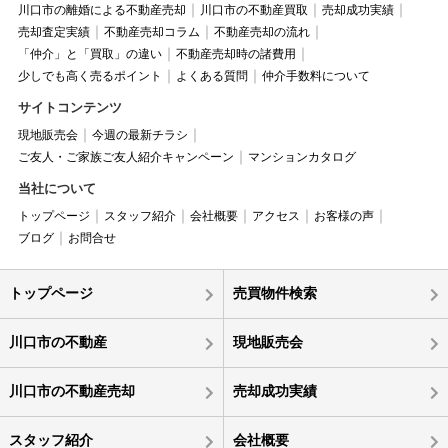
川口市の離婚による不動産売却
川口市の不動産買取
売却成功実績
売却査定実績
不動産売却コラム
不動産売却の流れ
「仲介」と「買取」の違い
不動産売却時の諸費用
少しでも高く売るポイント
よくある質問
仲介手数料について
サイトコンテンツ
現地販売会
今週の最新チラシ
ご友人・ご家族ご友人紹介キャンペーン
マンションカタログ
当社について
トップページ
スタッフ紹介
会社概要
アクセス
お客様の声
ブログ
お問合せ
トップページ
売買物件検索
川口市の不動産
現地販売会
川口市の不動産売却
売却成功実績
スタッフ紹介
会社概要