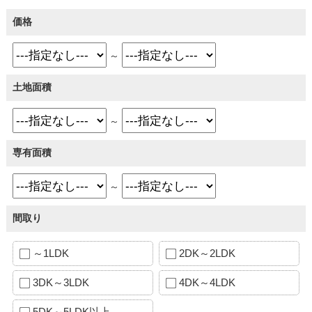
価格
～
土地面積
～
専有面積
～
間取り
～1LDK
2DK～2LDK
3DK～3LDK
4DK～4LDK
5DK～5LDK以上