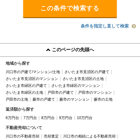
条件を指定し直して検索
このページの先頭へ
地域から探す
川口市の戸建て/マンション/土地
さいたま市見沼区の戸建て
さいたま市見沼区のマンション
さいたま市見沼区の土地
さいたま市緑区の戸建て
さいたま市緑区のマンション
さいたま市緑区の土地
戸田市の戸建て
戸田市のマンション
戸田市の土地
蕨市の戸建て
蕨市のマンション
蕨市の土地
返済額から探す
6万円台
7万円台
8万円台
9万円台
10万円台
不動産売却について
川口市の不動産売却
売却査定
川口市の相続による不動産売却