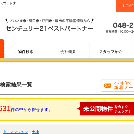
ストパートナー
HOME
物件検索
会社概要
スタッフ紹介
の検索結果一覧
631
件の中から探せます。
中古マンション
土地