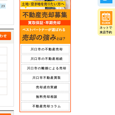
ネットで
来店予約
川口市の不動産売却
川口市の不動産相続
川口市の離婚による売却
川口市不動産買取
売却成功実績
無料売却相談
不動産売却コラム