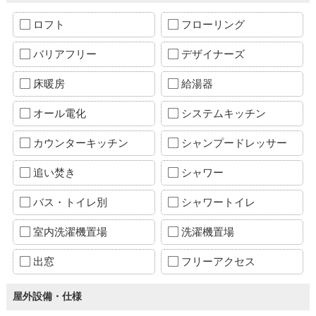
ロフト
フローリング
バリアフリー
デザイナーズ
床暖房
給湯器
オール電化
システムキッチン
カウンターキッチン
シャンプードレッサー
追い焚き
シャワー
バス・トイレ別
シャワートイレ
室内洗濯機置場
洗濯機置場
出窓
フリーアクセス
屋外設備・仕様