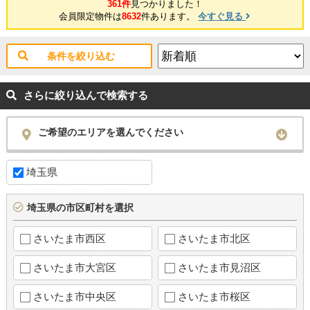
361件
見つかりました！
会員限定物件は
8632
件あります。
今すぐ見る
条件を絞り込む
さらに絞り込んで検索する
ご希望のエリアを選んでください
埼玉県
埼玉県の市区町村を選択
さいたま市西区
さいたま市北区
さいたま市大宮区
さいたま市見沼区
さいたま市中央区
さいたま市桜区