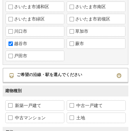
さいたま市浦和区
さいたま市南区
さいたま市緑区
さいたま市岩槻区
川口市
草加市
越谷市
蕨市
戸田市
ご希望の沿線・駅を選んでください
建物種別
新築一戸建て
中古一戸建て
中古マンション
土地