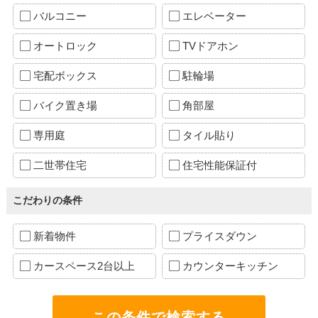
バルコニー
エレベーター
オートロック
TVドアホン
宅配ボックス
駐輪場
バイク置き場
角部屋
専用庭
タイル貼り
二世帯住宅
住宅性能保証付
こだわりの条件
新着物件
プライスダウン
カースペース2台以上
カウンターキッチン