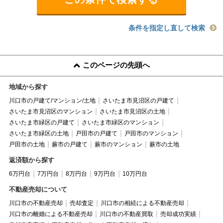
条件を指定し直して検索
このページの先頭へ
地域から探す
川口市の戸建て/マンション/土地
さいたま市見沼区の戸建て
さいたま市見沼区のマンション
さいたま市見沼区の土地
さいたま市緑区の戸建て
さいたま市緑区のマンション
さいたま市緑区の土地
戸田市の戸建て
戸田市のマンション
戸田市の土地
蕨市の戸建て
蕨市のマンション
蕨市の土地
返済額から探す
6万円台
7万円台
8万円台
9万円台
10万円台
不動産売却について
川口市の不動産売却
売却査定
川口市の相続による不動産売却
川口市の離婚による不動産売却
川口市の不動産買取
売却成功実績