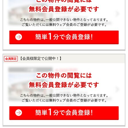
【会員様限定で公開中！】
会員限定