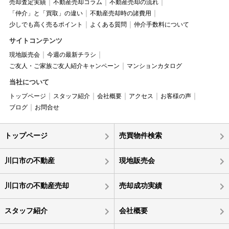
売却査定実績
不動産売却コラム
不動産売却の流れ
「仲介」と「買取」の違い
不動産売却時の諸費用
少しでも高く売るポイント
よくある質問
仲介手数料について
サイトコンテンツ
現地販売会
今週の最新チラシ
ご友人・ご家族ご友人紹介キャンペーン
マンションカタログ
当社について
トップページ
スタッフ紹介
会社概要
アクセス
お客様の声
ブログ
お問合せ
トップページ
売買物件検索
川口市の不動産
現地販売会
川口市の不動産売却
売却成功実績
スタッフ紹介
会社概要