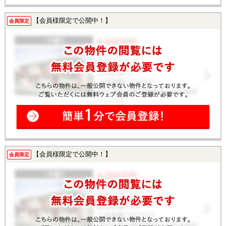
【会員様限定で公開中！】
会員限定
【会員様限定で公開中！】
会員限定