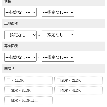
価格
～
土地面積
～
専有面積
～
間取り
～1LDK
2DK～2LDK
3DK～3LDK
4DK～4LDK
5DK～5LDK以上