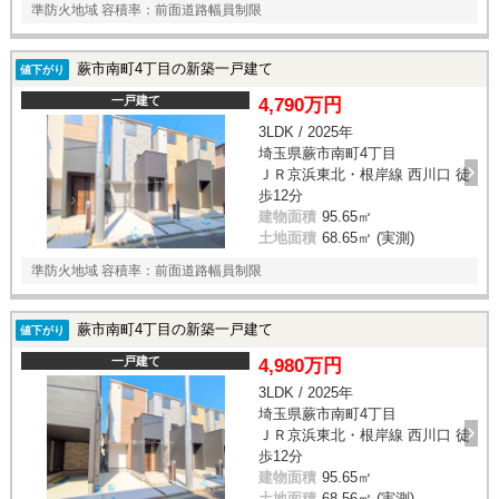
準防火地域 容積率：前面道路幅員制限
蕨市南町4丁目の新築一戸建て
値下がり
一戸建て
4,790万円
3LDK / 2025年
埼玉県蕨市南町4丁目
ＪＲ京浜東北・根岸線 西川口 徒
歩12分
建物面積
95.65㎡
土地面積
68.65㎡ (実測)
準防火地域 容積率：前面道路幅員制限
蕨市南町4丁目の新築一戸建て
値下がり
一戸建て
4,980万円
3LDK / 2025年
埼玉県蕨市南町4丁目
ＪＲ京浜東北・根岸線 西川口 徒
歩12分
建物面積
95.65㎡
土地面積
68.56㎡ (実測)