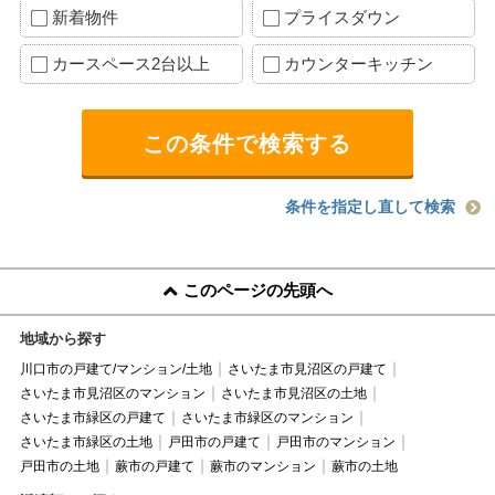
新着物件
プライスダウン
カースペース2台以上
カウンターキッチン
条件を指定し直して検索
このページの先頭へ
地域から探す
川口市の戸建て/マンション/土地
さいたま市見沼区の戸建て
さいたま市見沼区のマンション
さいたま市見沼区の土地
さいたま市緑区の戸建て
さいたま市緑区のマンション
さいたま市緑区の土地
戸田市の戸建て
戸田市のマンション
戸田市の土地
蕨市の戸建て
蕨市のマンション
蕨市の土地