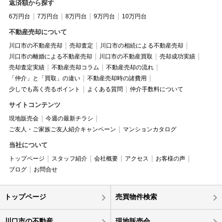
返済額から探す
6万円台
7万円台
8万円台
9万円台
10万円台
不動産売却について
川口市の不動産売却
売却査定
川口市の相続による不動産売却
川口市の離婚による不動産売却
川口市の不動産買取
売却成功実績
売却査定実績
不動産売却コラム
不動産売却の流れ
「仲介」と「買取」の違い
不動産売却時の諸費用
少しでも高く売るポイント
よくある質問
仲介手数料について
サイトコンテンツ
現地販売会
今週の最新チラシ
ご友人・ご家族ご友人紹介キャンペーン
マンションカタログ
当社について
トップページ
スタッフ紹介
会社概要
アクセス
お客様の声
ブログ
お問合せ
トップページ
売買物件検索
川口市の不動産
現地販売会