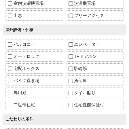
室内洗濯機置場
洗濯機置場
出窓
フリーアクセス
屋外設備・仕様
バルコニー
エレベーター
オートロック
TVドアホン
宅配ボックス
駐輪場
バイク置き場
角部屋
専用庭
タイル貼り
二世帯住宅
住宅性能保証付
こだわりの条件