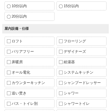
10分以内
15分以内
20分以内
屋内設備・仕様
ロフト
フローリング
バリアフリー
デザイナーズ
床暖房
給湯器
オール電化
システムキッチン
カウンターキッチン
シャンプードレッサー
追い焚き
シャワー
バス・トイレ別
シャワートイレ