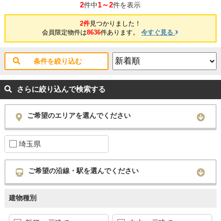
2
1～2
件中
件を表示
2件
見つかりました！
会員限定物件は
8636
件あります。
今すぐ見る
条件を絞り込む
さらに絞り込んで検索する
ご希望のエリアを選んでください
埼玉県
ご希望の沿線・駅を選んでください
建物種別