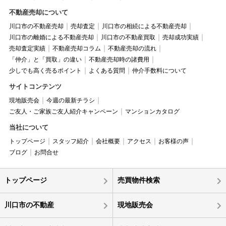
不動産売却について
川口市の不動産売却
売却査定
川口市の相続による不動産売却
川口市の離婚による不動産売却
川口市の不動産買取
売却成功実績
売却査定実績
不動産売却コラム
不動産売却の流れ
「仲介」と「買取」の違い
不動産売却時の諸費用
少しでも高く売るポイント
よくある質問
仲介手数料について
サイトコンテンツ
現地販売会
今週の最新チラシ
ご友人・ご家族ご友人紹介キャンペーン
マンションカタログ
当社について
トップページ
スタッフ紹介
会社概要
アクセス
お客様の声
ブログ
お問合せ
トップページ
売買物件検索
川口市の不動産
現地販売会