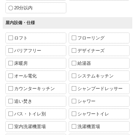
20分以内
屋内設備・仕様
ロフト
フローリング
バリアフリー
デザイナーズ
床暖房
給湯器
オール電化
システムキッチン
カウンターキッチン
シャンプードレッサー
追い焚き
シャワー
バス・トイレ別
シャワートイレ
室内洗濯機置場
洗濯機置場