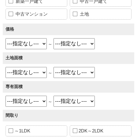
新築一戸建て
中古一戸建て
中古マンション
土地
価格
～
土地面積
～
専有面積
～
間取り
～1LDK
2DK～2LDK