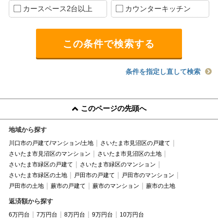
カースペース2台以上
カウンターキッチン
条件を指定し直して検索
このページの先頭へ
地域から探す
川口市の戸建て/マンション/土地
さいたま市見沼区の戸建て
さいたま市見沼区のマンション
さいたま市見沼区の土地
さいたま市緑区の戸建て
さいたま市緑区のマンション
さいたま市緑区の土地
戸田市の戸建て
戸田市のマンション
戸田市の土地
蕨市の戸建て
蕨市のマンション
蕨市の土地
返済額から探す
6万円台
7万円台
8万円台
9万円台
10万円台