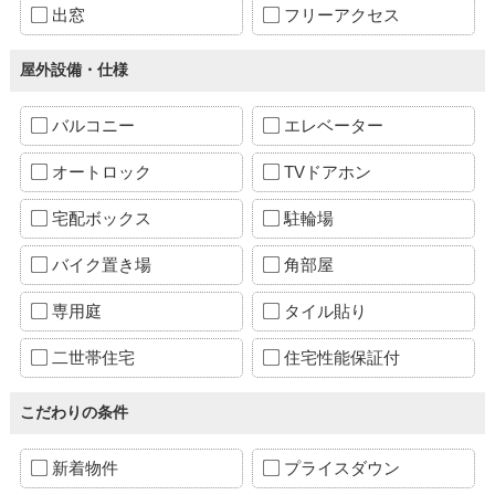
出窓
フリーアクセス
屋外設備・仕様
バルコニー
エレベーター
オートロック
TVドアホン
宅配ボックス
駐輪場
バイク置き場
角部屋
専用庭
タイル貼り
二世帯住宅
住宅性能保証付
こだわりの条件
新着物件
プライスダウン