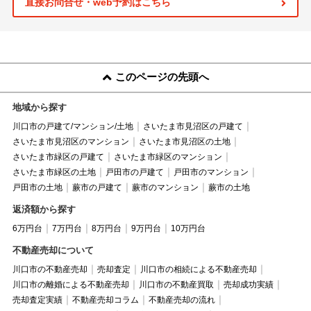
直接お問合せ・web予約はこちら
このページの先頭へ
地域から探す
川口市の戸建て/マンション/土地
さいたま市見沼区の戸建て
さいたま市見沼区のマンション
さいたま市見沼区の土地
さいたま市緑区の戸建て
さいたま市緑区のマンション
さいたま市緑区の土地
戸田市の戸建て
戸田市のマンション
戸田市の土地
蕨市の戸建て
蕨市のマンション
蕨市の土地
返済額から探す
6万円台
7万円台
8万円台
9万円台
10万円台
不動産売却について
川口市の不動産売却
売却査定
川口市の相続による不動産売却
川口市の離婚による不動産売却
川口市の不動産買取
売却成功実績
売却査定実績
不動産売却コラム
不動産売却の流れ