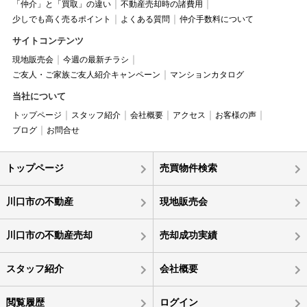
「仲介」と「買取」の違い
不動産売却時の諸費用
少しでも高く売るポイント
よくある質問
仲介手数料について
サイトコンテンツ
現地販売会
今週の最新チラシ
ご友人・ご家族ご友人紹介キャンペーン
マンションカタログ
当社について
トップページ
スタッフ紹介
会社概要
アクセス
お客様の声
ブログ
お問合せ
トップページ
売買物件検索
川口市の不動産
現地販売会
川口市の不動産売却
売却成功実績
スタッフ紹介
会社概要
閲覧履歴
ログイン