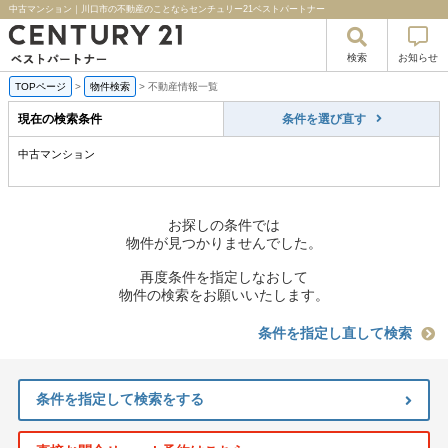
中古マンション｜川口市の不動産のことならセンチュリー21ベストパートナー
検索
お知らせ
TOPページ
>
物件検索
>
不動産情報一覧
現在の検索条件
条件を選び直す
中古マンション
お探しの条件では
物件が見つかりませんでした。
再度条件を指定しなおして
物件の検索をお願いいたします。
条件を指定し直して検索
条件を指定して検索をする