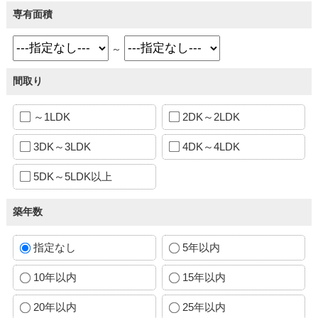
専有面積
～
間取り
～1LDK
2DK～2LDK
3DK～3LDK
4DK～4LDK
5DK～5LDK以上
築年数
指定なし
5年以内
10年以内
15年以内
20年以内
25年以内