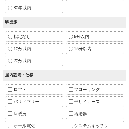
30年以内
駅徒歩
指定なし
5分以内
10分以内
15分以内
20分以内
屋内設備・仕様
ロフト
フローリング
バリアフリー
デザイナーズ
床暖房
給湯器
オール電化
システムキッチン