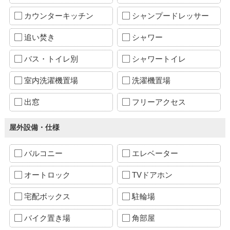
カウンターキッチン
シャンプードレッサー
追い焚き
シャワー
バス・トイレ別
シャワートイレ
室内洗濯機置場
洗濯機置場
出窓
フリーアクセス
屋外設備・仕様
バルコニー
エレベーター
オートロック
TVドアホン
宅配ボックス
駐輪場
バイク置き場
角部屋