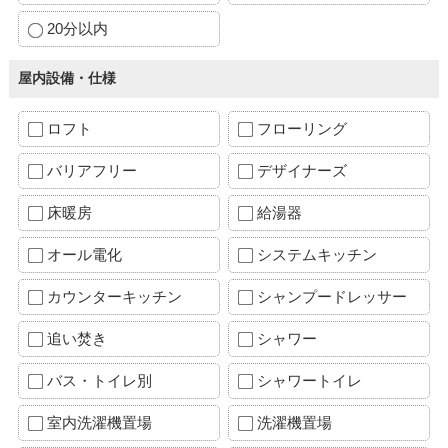
20分以内
屋内設備・仕様
ロフト
フローリング
バリアフリー
デザイナーズ
床暖房
給湯器
オール電化
システムキッチン
カウンターキッチン
シャンプードレッサー
追い焚き
シャワー
バス・トイレ別
シャワートイレ
室内洗濯機置場
洗濯機置場