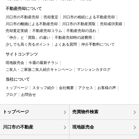
不動産売却について
川口市の不動産売却
売却査定
川口市の相続による不動産売却
川口市の離婚による不動産売却
川口市の不動産買取
売却成功実績
売却査定実績
不動産売却コラム
不動産売却の流れ
「仲介」と「買取」の違い
不動産売却時の諸費用
少しでも高く売るポイント
よくある質問
仲介手数料について
サイトコンテンツ
現地販売会
今週の最新チラシ
ご友人・ご家族ご友人紹介キャンペーン
マンションカタログ
当社について
トップページ
スタッフ紹介
会社概要
アクセス
お客様の声
ブログ
お問合せ
トップページ
売買物件検索
川口市の不動産
現地販売会