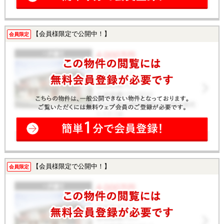
【会員様限定で公開中！】
会員限定
【会員様限定で公開中！】
会員限定