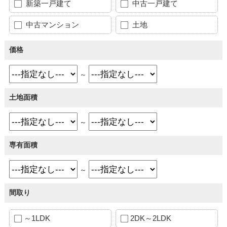
新築一戸建て
中古一戸建て
中古マンション
土地
価格
～
土地面積
～
専有面積
～
間取り
～1LDK
2DK～2LDK