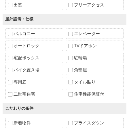
出窓
フリーアクセス
屋外設備・仕様
バルコニー
エレベーター
オートロック
TVドアホン
宅配ボックス
駐輪場
バイク置き場
角部屋
専用庭
タイル貼り
二世帯住宅
住宅性能保証付
こだわりの条件
新着物件
プライスダウン