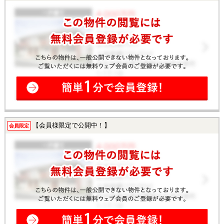
【会員様限定で公開中！】
会員限定