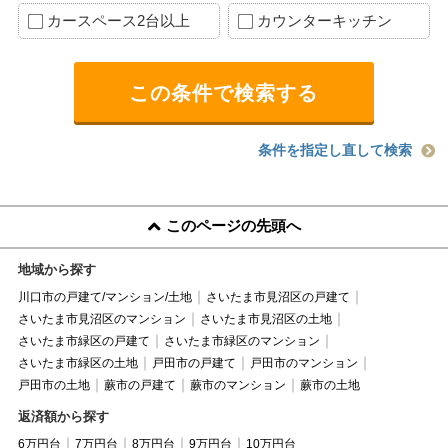
カースペース2台以上
カウンターキッチン
条件を指定し直して検索
このページの先頭へ
地域から探す
川口市の戸建て/マンション/土地
さいたま市見沼区の戸建て
さいたま市見沼区のマンション
さいたま市見沼区の土地
さいたま市緑区の戸建て
さいたま市緑区のマンション
さいたま市緑区の土地
戸田市の戸建て
戸田市のマンション
戸田市の土地
蕨市の戸建て
蕨市のマンション
蕨市の土地
返済額から探す
6万円台
7万円台
8万円台
9万円台
10万円台