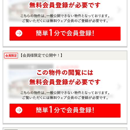
【会員様限定で公開中！】
会員限定