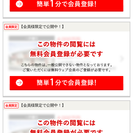
【会員様限定で公開中！】
会員限定
【会員様限定で公開中！】
会員限定