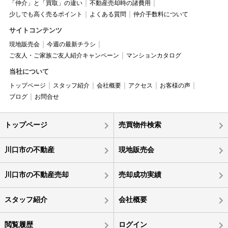
「仲介」と「買取」の違い
不動産売却時の諸費用
少しでも高く売るポイント
よくある質問
仲介手数料について
サイトコンテンツ
現地販売会
今週の最新チラシ
ご友人・ご家族ご友人紹介キャンペーン
マンションカタログ
当社について
トップページ
スタッフ紹介
会社概要
アクセス
お客様の声
ブログ
お問合せ
トップページ
売買物件検索
川口市の不動産
現地販売会
川口市の不動産売却
売却成功実績
スタッフ紹介
会社概要
閲覧履歴
ログイン