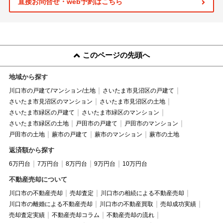
直接お問合せ・web予約はこちら
このページの先頭へ
地域から探す
川口市の戸建て/マンション/土地
さいたま市見沼区の戸建て
さいたま市見沼区のマンション
さいたま市見沼区の土地
さいたま市緑区の戸建て
さいたま市緑区のマンション
さいたま市緑区の土地
戸田市の戸建て
戸田市のマンション
戸田市の土地
蕨市の戸建て
蕨市のマンション
蕨市の土地
返済額から探す
6万円台
7万円台
8万円台
9万円台
10万円台
不動産売却について
川口市の不動産売却
売却査定
川口市の相続による不動産売却
川口市の離婚による不動産売却
川口市の不動産買取
売却成功実績
売却査定実績
不動産売却コラム
不動産売却の流れ