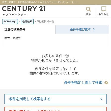
中古一戸建て｜川口市の不動産のことならセンチュリー21ベストパートナー
検索
お知らせ
TOPページ
>
物件検索
>
不動産情報一覧
現在の検索条件
条件を選び直す
中古一戸建て
お探しの条件では
物件が見つかりませんでした。
再度条件を指定しなおして
物件の検索をお願いいたします。
条件を指定し直して検索
条件を指定して検索をする