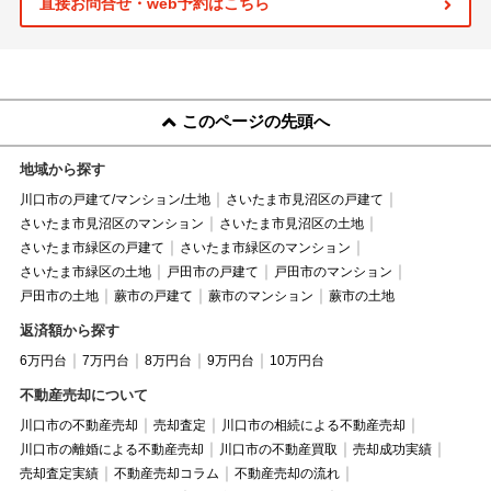
直接お問合せ・web予約はこちら
このページの先頭へ
地域から探す
川口市の戸建て/マンション/土地
さいたま市見沼区の戸建て
さいたま市見沼区のマンション
さいたま市見沼区の土地
さいたま市緑区の戸建て
さいたま市緑区のマンション
さいたま市緑区の土地
戸田市の戸建て
戸田市のマンション
戸田市の土地
蕨市の戸建て
蕨市のマンション
蕨市の土地
返済額から探す
6万円台
7万円台
8万円台
9万円台
10万円台
不動産売却について
川口市の不動産売却
売却査定
川口市の相続による不動産売却
川口市の離婚による不動産売却
川口市の不動産買取
売却成功実績
売却査定実績
不動産売却コラム
不動産売却の流れ