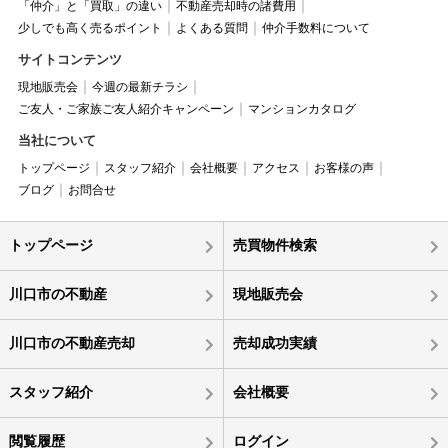
「仲介」と「買取」の違い
不動産売却時の諸費用
少しでも高く売るポイント
よくある質問
仲介手数料について
サイトコンテンツ
現地販売会
今週の最新チラシ
ご友人・ご家族ご友人紹介キャンペーン
マンションカタログ
当社について
トップページ
スタッフ紹介
会社概要
アクセス
お客様の声
ブログ
お問合せ
トップページ
売買物件検索
川口市の不動産
現地販売会
川口市の不動産売却
売却成功実績
スタッフ紹介
会社概要
閲覧履歴
ログイン