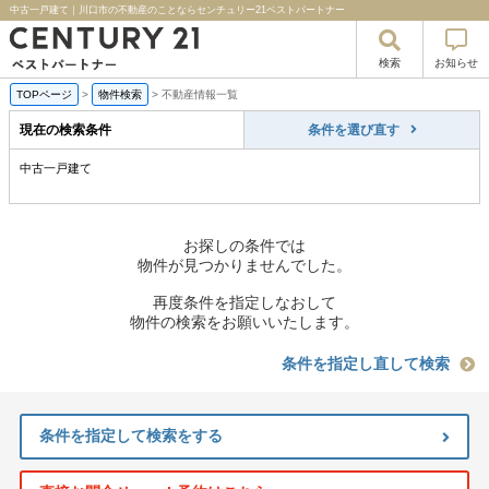
中古一戸建て｜川口市の不動産のことならセンチュリー21ベストパートナー
検索
お知らせ
TOPページ
>
物件検索
>
不動産情報一覧
現在の検索条件
条件を選び直す
中古一戸建て
お探しの条件では
物件が見つかりませんでした。
再度条件を指定しなおして
物件の検索をお願いいたします。
条件を指定し直して検索
条件を指定して検索をする