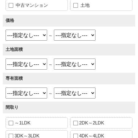
中古マンション
土地
価格
～
土地面積
～
専有面積
～
間取り
～1LDK
2DK～2LDK
3DK～3LDK
4DK～4LDK