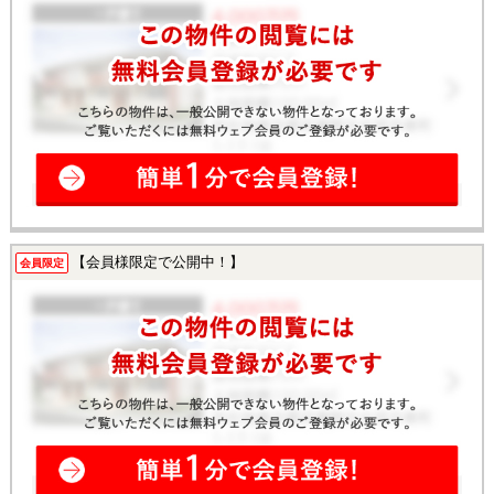
【会員様限定で公開中！】
会員限定