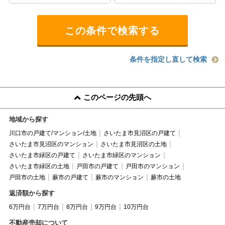
条件を指定し直して検索
このページの先頭へ
地域から探す
川口市の戸建て/マンション/土地
さいたま市見沼区の戸建て
さいたま市見沼区のマンション
さいたま市見沼区の土地
さいたま市緑区の戸建て
さいたま市緑区のマンション
さいたま市緑区の土地
戸田市の戸建て
戸田市のマンション
戸田市の土地
蕨市の戸建て
蕨市のマンション
蕨市の土地
返済額から探す
6万円台
7万円台
8万円台
9万円台
10万円台
不動産売却について