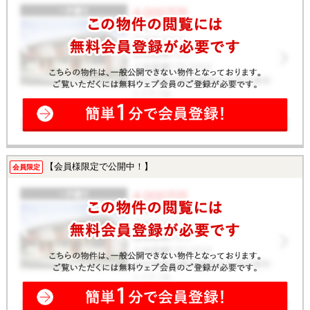
【会員様限定で公開中！】
会員限定