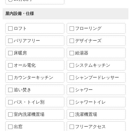
屋内設備・仕様
ロフト
フローリング
バリアフリー
デザイナーズ
床暖房
給湯器
オール電化
システムキッチン
カウンターキッチン
シャンプードレッサー
追い焚き
シャワー
バス・トイレ別
シャワートイレ
室内洗濯機置場
洗濯機置場
出窓
フリーアクセス