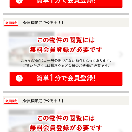
【会員様限定で公開中！】
会員限定
【会員様限定で公開中！】
会員限定