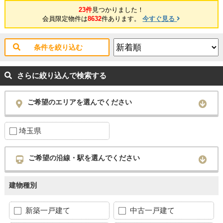
23件
見つかりました！
会員限定物件は
8632
件あります。
今すぐ見る
条件を絞り込む
さらに絞り込んで検索する
ご希望のエリアを選んでください
埼玉県
ご希望の沿線・駅を選んでください
建物種別
新築一戸建て
中古一戸建て