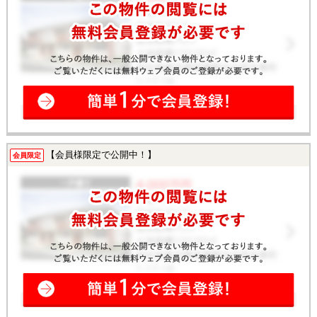
【会員様限定で公開中！】
会員限定