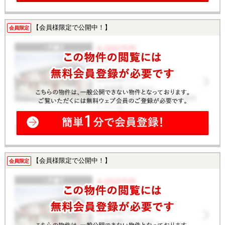
【会員様限定で公開中！】
会員限定
【会員様限定で公開中！】
会員限定