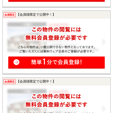
【会員様限定で公開中！】
会員限定
【会員様限定で公開中！】
会員限定