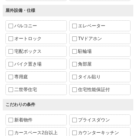
屋外設備・仕様
バルコニー
エレベーター
オートロック
TVドアホン
宅配ボックス
駐輪場
バイク置き場
角部屋
専用庭
タイル貼り
二世帯住宅
住宅性能保証付
こだわりの条件
新着物件
プライスダウン
カースペース2台以上
カウンターキッチン