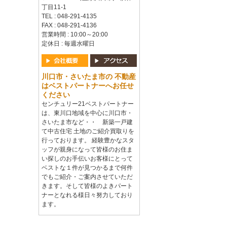
丁目11-1
TEL : 048-291-4135
FAX : 048-291-4136
営業時間 : 10:00～20:00
定休日 : 毎週水曜日
川口市・さいたま市の 不動産
はベストパートナーへお任せ
ください
センチュリー21ベストパートナー
は、東川口地域を中心に川口市・
さいたま市など・・ 新築一戸建
て中古住宅 土地のご紹介買取りを
行っております。 経験豊かなスタ
ッフが親身になって皆様のお住ま
い探しのお手伝いお客様にとって
ベストな１件が見つかるまで何件
でもご紹介・ご案内させていただ
きます。そして皆様のよきパート
ナーとなれる様日々努力しており
ます。