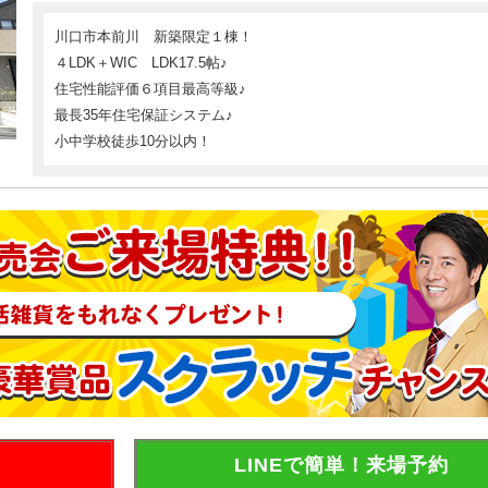
川口市本前川 新築限定１棟！
４LDK＋WIC LDK17.5帖♪
住宅性能評価６項目最高等級♪
最長35年住宅保証システム♪
小中学校徒歩10分以内！
LINEで簡単！来場予約