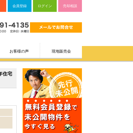
会員登録
ログイン
売却相談
お客様の声
現地販売会
5年住宅