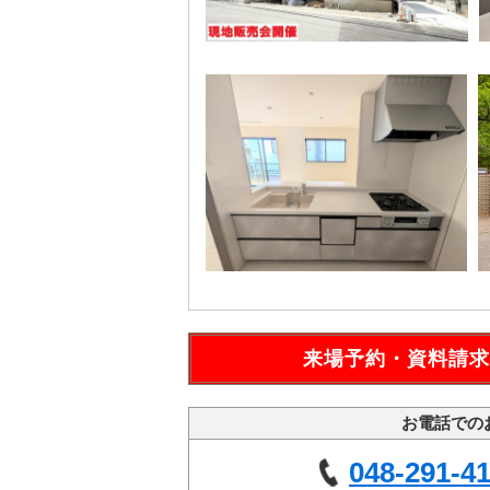
来場予約・資料請求
お電話での
048-291-4