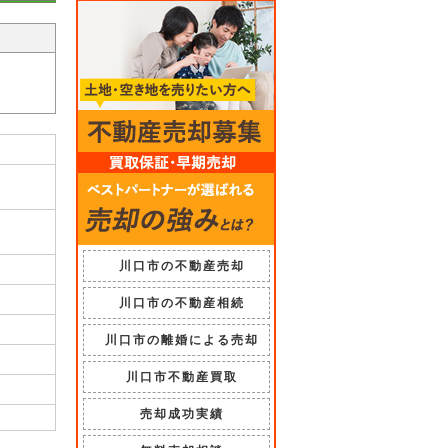
川口市の不動産売却
川口市の不動産相続
川口市の離婚による売却
川口市不動産買取
売却成功実績