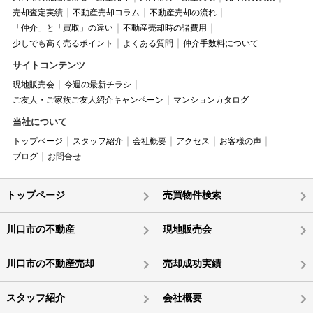
売却査定実績
不動産売却コラム
不動産売却の流れ
「仲介」と「買取」の違い
不動産売却時の諸費用
少しでも高く売るポイント
よくある質問
仲介手数料について
サイトコンテンツ
現地販売会
今週の最新チラシ
ご友人・ご家族ご友人紹介キャンペーン
マンションカタログ
当社について
トップページ
スタッフ紹介
会社概要
アクセス
お客様の声
ブログ
お問合せ
トップページ
売買物件検索
川口市の不動産
現地販売会
川口市の不動産売却
売却成功実績
スタッフ紹介
会社概要