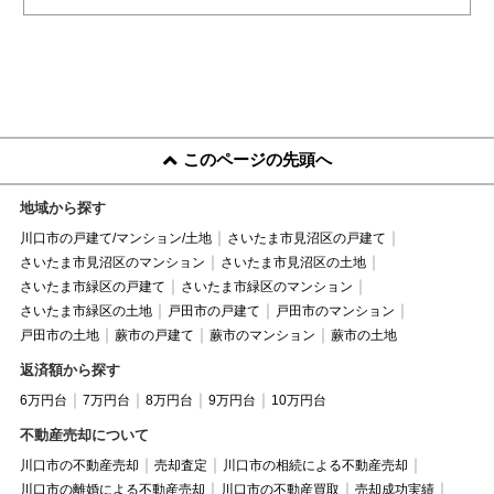
このページの先頭へ
地域から探す
川口市の戸建て/マンション/土地
さいたま市見沼区の戸建て
さいたま市見沼区のマンション
さいたま市見沼区の土地
さいたま市緑区の戸建て
さいたま市緑区のマンション
さいたま市緑区の土地
戸田市の戸建て
戸田市のマンション
戸田市の土地
蕨市の戸建て
蕨市のマンション
蕨市の土地
返済額から探す
6万円台
7万円台
8万円台
9万円台
10万円台
不動産売却について
川口市の不動産売却
売却査定
川口市の相続による不動産売却
川口市の離婚による不動産売却
川口市の不動産買取
売却成功実績