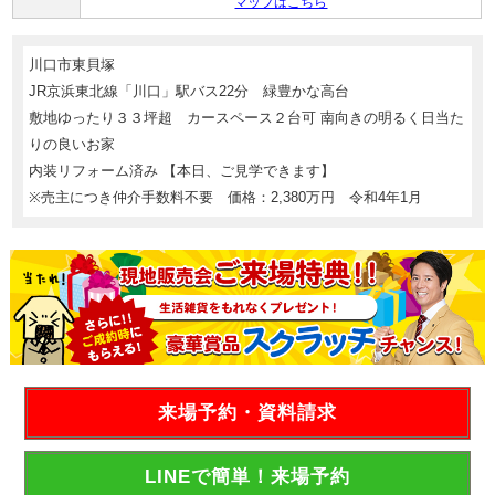
マップはこちら
川口市東貝塚
JR京浜東北線「川口」駅バス22分 緑豊かな高台
敷地ゆったり３３坪超 カースペース２台可 南向きの明るく日当た
りの良いお家
内装リフォーム済み 【本日、ご見学できます】
※売主につき仲介手数料不要 価格：2,380万円 令和4年1月
来場予約・資料請求
LINEで簡単！来場予約