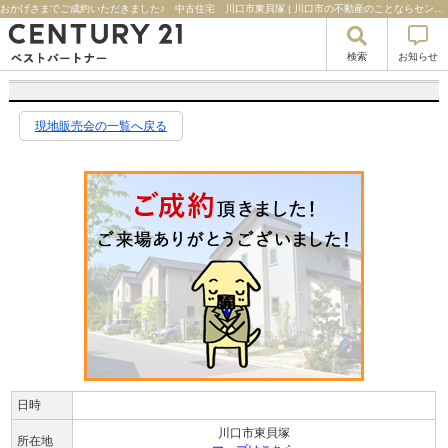
おかげさまでご成約いただきました♪ 中古住宅 川口市東貝塚 | 川口市の不動産のことならセンチュリー21ベストパートナー
検索
お知らせ
現地販売会の一覧へ戻る
日時
川口市東貝塚
所在地