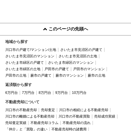
このページの先頭へ
地域から探す
川口市の戸建て/マンション/土地
さいたま市見沼区の戸建て
さいたま市見沼区のマンション
さいたま市見沼区の土地
さいたま市緑区の戸建て
さいたま市緑区のマンション
さいたま市緑区の土地
戸田市の戸建て
戸田市のマンション
戸田市の土地
蕨市の戸建て
蕨市のマンション
蕨市の土地
返済額から探す
6万円台
7万円台
8万円台
9万円台
10万円台
不動産売却について
川口市の不動産売却
売却査定
川口市の相続による不動産売却
川口市の離婚による不動産売却
川口市の不動産買取
売却成功実績
売却査定実績
不動産売却コラム
不動産売却の流れ
「仲介」と「買取」の違い
不動産売却時の諸費用