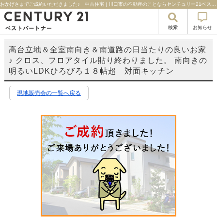
おかげさまでご成約いただきました♪ 中古住宅 | 川口市の不動産のことならセンチュリー21ベストパートナー
検索
お知らせ
高台立地＆全室南向き＆南道路の日当たりの良いお家
♪ クロス、フロアタイル貼り終わりました。 南向きの
明るいLDKひろびろ１８帖超 対面キッチン
現地販売会の一覧へ戻る