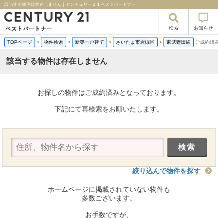
該当する物件は存在しません｜センチュリー２１ベストパートナー
検索
お知らせ
TOPページ
>
物件検索
>
新築一戸建て
>
さいたま市岩槻区
>
東武野田線
ご成約済
該当する物件は存在しません
お探しの物件はご成約済みとなっております。
下記にて再検索をお願いたします。
絞り込んで物件を探す
ホームページに掲載されていない物件も
多数ございます。
お手数ですが、