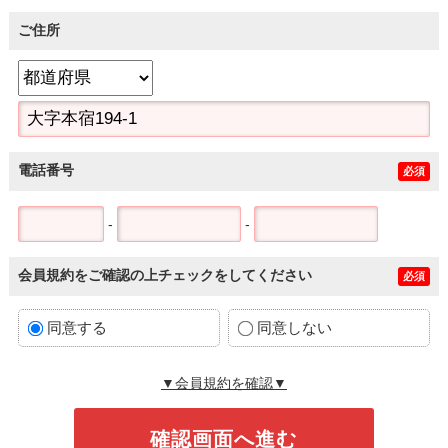
ご住所
電話番号
必須
-
-
会員規約をご確認の上チェックをしてください
必須
同意する
同意しない
▼会員規約を確認▼