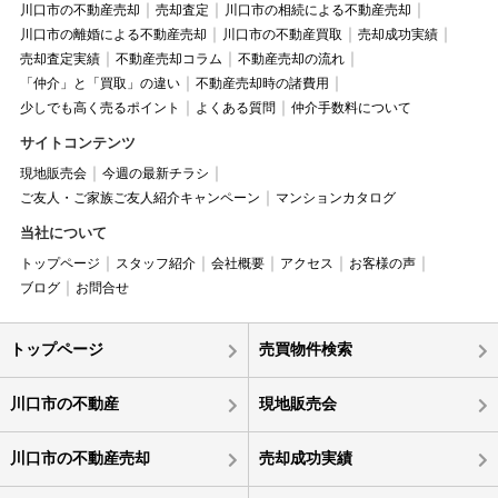
川口市の不動産売却
売却査定
川口市の相続による不動産売却
川口市の離婚による不動産売却
川口市の不動産買取
売却成功実績
売却査定実績
不動産売却コラム
不動産売却の流れ
「仲介」と「買取」の違い
不動産売却時の諸費用
少しでも高く売るポイント
よくある質問
仲介手数料について
サイトコンテンツ
現地販売会
今週の最新チラシ
ご友人・ご家族ご友人紹介キャンペーン
マンションカタログ
当社について
トップページ
スタッフ紹介
会社概要
アクセス
お客様の声
ブログ
お問合せ
トップページ
売買物件検索
川口市の不動産
現地販売会
川口市の不動産売却
売却成功実績