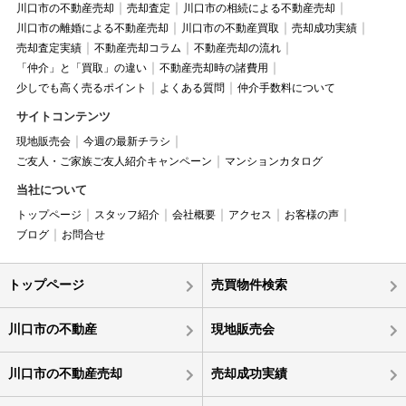
川口市の不動産売却
売却査定
川口市の相続による不動産売却
川口市の離婚による不動産売却
川口市の不動産買取
売却成功実績
売却査定実績
不動産売却コラム
不動産売却の流れ
「仲介」と「買取」の違い
不動産売却時の諸費用
少しでも高く売るポイント
よくある質問
仲介手数料について
サイトコンテンツ
現地販売会
今週の最新チラシ
ご友人・ご家族ご友人紹介キャンペーン
マンションカタログ
当社について
トップページ
スタッフ紹介
会社概要
アクセス
お客様の声
ブログ
お問合せ
トップページ
売買物件検索
川口市の不動産
現地販売会
川口市の不動産売却
売却成功実績