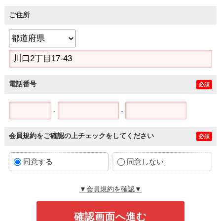
ご住所
電話番号
必須
-
-
会員規約をご確認の上チェックをしてください
必須
同意する
同意しない
▼会員規約を確認▼