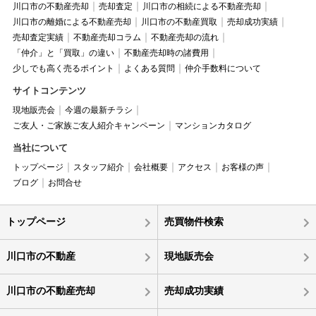
川口市の不動産売却
売却査定
川口市の相続による不動産売却
川口市の離婚による不動産売却
川口市の不動産買取
売却成功実績
売却査定実績
不動産売却コラム
不動産売却の流れ
「仲介」と「買取」の違い
不動産売却時の諸費用
少しでも高く売るポイント
よくある質問
仲介手数料について
サイトコンテンツ
現地販売会
今週の最新チラシ
ご友人・ご家族ご友人紹介キャンペーン
マンションカタログ
当社について
トップページ
スタッフ紹介
会社概要
アクセス
お客様の声
ブログ
お問合せ
トップページ
売買物件検索
川口市の不動産
現地販売会
川口市の不動産売却
売却成功実績