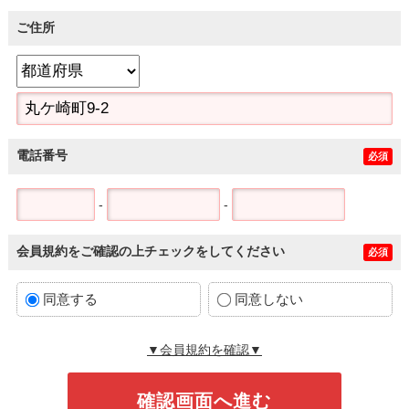
ご住所
電話番号
必須
-
-
会員規約をご確認の上チェックをしてください
必須
同意する
同意しない
▼会員規約を確認▼