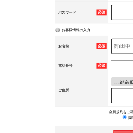
必須
パスワード
お客様情報の入力
必須
お名前
必須
電話番号
ご住所
会員規約をご
同