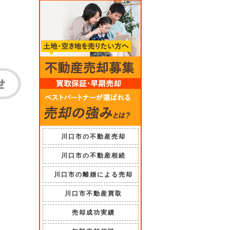
川口市の不動産売却
川口市の不動産相続
川口市の離婚による売却
川口市不動産買取
売却成功実績