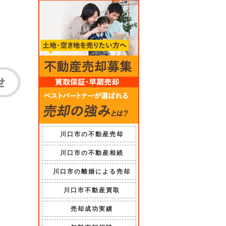
川口市の不動産売却
川口市の不動産相続
川口市の離婚による売却
川口市不動産買取
売却成功実績