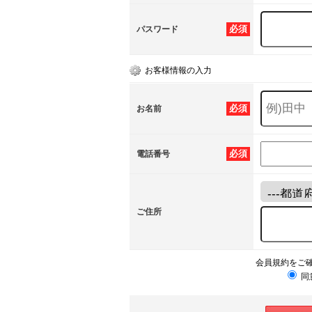
必須
パスワード
お客様情報の入力
必須
お名前
必須
電話番号
ご住所
会員規約をご
同