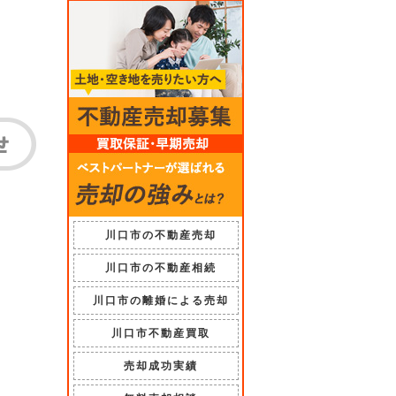
川口市の不動産売却
川口市の不動産相続
川口市の離婚による売却
川口市不動産買取
売却成功実績