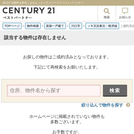
該当する物件は存在しません｜センチュリー２１ベストパートナー
検索
お知らせ
TOPページ
>
物件検索
>
新築一戸建て
>
川口市
>
ＪＲ京浜東北・根岸線
ご成約済
該当する物件は存在しません
お探しの物件はご成約済みとなっております。
下記にて再検索をお願いたします。
絞り込んで物件を探す
ホームページに掲載されていない物件も
多数ございます。
お手数ですが、