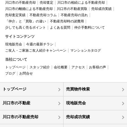
川口市の不動産売却
売却査定
川口市の相続による不動産売却
川口市の離婚による不動産売却
川口市の不動産買取
売却成功実績
売却査定実績
不動産売却コラム
不動産売却の流れ
「仲介」と「買取」の違い
不動産売却時の諸費用
少しでも高く売るポイント
よくある質問
仲介手数料について
サイトコンテンツ
現地販売会
今週の最新チラシ
ご友人・ご家族ご友人紹介キャンペーン
マンションカタログ
当社について
トップページ
スタッフ紹介
会社概要
アクセス
お客様の声
ブログ
お問合せ
トップページ
売買物件検索
川口市の不動産
現地販売会
川口市の不動産売却
売却成功実績