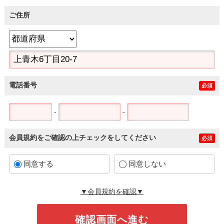
ご住所
電話番号
必須
-
-
会員規約をご確認の上チェックをしてください
必須
同意する
同意しない
▼会員規約を確認▼