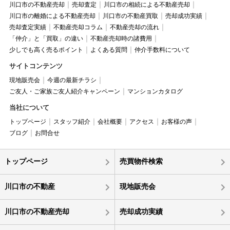
川口市の不動産売却
売却査定
川口市の相続による不動産売却
川口市の離婚による不動産売却
川口市の不動産買取
売却成功実績
売却査定実績
不動産売却コラム
不動産売却の流れ
「仲介」と「買取」の違い
不動産売却時の諸費用
少しでも高く売るポイント
よくある質問
仲介手数料について
サイトコンテンツ
現地販売会
今週の最新チラシ
ご友人・ご家族ご友人紹介キャンペーン
マンションカタログ
当社について
トップページ
スタッフ紹介
会社概要
アクセス
お客様の声
ブログ
お問合せ
トップページ
売買物件検索
川口市の不動産
現地販売会
川口市の不動産売却
売却成功実績