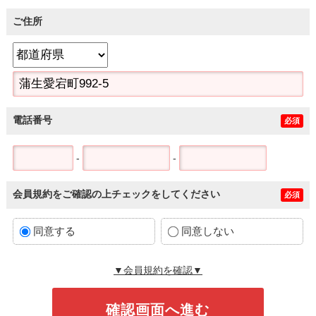
ご住所
電話番号
必須
-
-
会員規約をご確認の上チェックをしてください
必須
同意する
同意しない
▼会員規約を確認▼