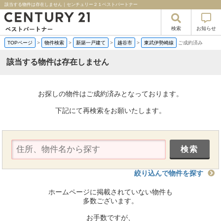
該当する物件は存在しません｜センチュリー２１ベストパートナー
検索
お知らせ
TOPページ
>
物件検索
>
新築一戸建て
>
越谷市
>
東武伊勢崎線
ご成約済み
該当する物件は存在しません
お探しの物件はご成約済みとなっております。
下記にて再検索をお願いたします。
絞り込んで物件を探す
ホームページに掲載されていない物件も
多数ございます。
お手数ですが、