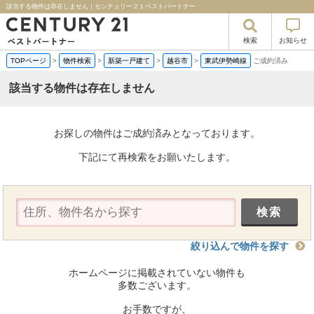
該当する物件は存在しません｜センチュリー２１ベストパートナー
検索
お知らせ
TOPページ
>
物件検索
>
新築一戸建て
>
越谷市
>
東武伊勢崎線
ご成約済み
該当する物件は存在しません
お探しの物件はご成約済みとなっております。
下記にて再検索をお願いたします。
絞り込んで物件を探す
ホームページに掲載されていない物件も
多数ございます。
お手数ですが、