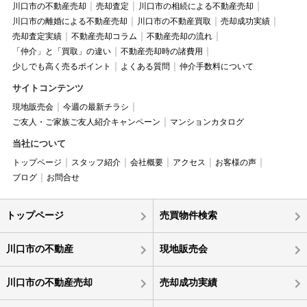
川口市の不動産売却
売却査定
川口市の相続による不動産売却
川口市の離婚による不動産売却
川口市の不動産買取
売却成功実績
売却査定実績
不動産売却コラム
不動産売却の流れ
「仲介」と「買取」の違い
不動産売却時の諸費用
少しでも高く売るポイント
よくある質問
仲介手数料について
サイトコンテンツ
現地販売会
今週の最新チラシ
ご友人・ご家族ご友人紹介キャンペーン
マンションカタログ
当社について
トップページ
スタッフ紹介
会社概要
アクセス
お客様の声
ブログ
お問合せ
トップページ
売買物件検索
川口市の不動産
現地販売会
川口市の不動産売却
売却成功実績