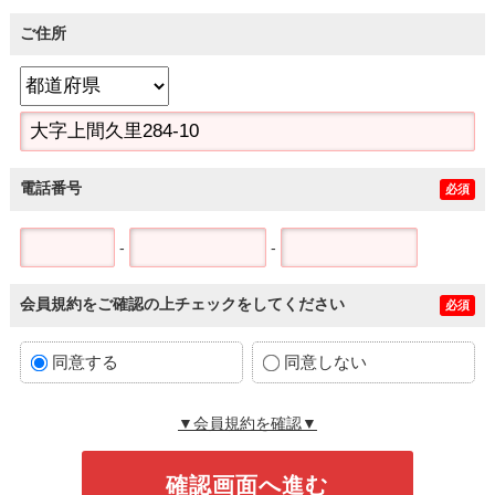
ご住所
電話番号
必須
-
-
会員規約をご確認の上チェックをしてください
必須
同意する
同意しない
▼会員規約を確認▼