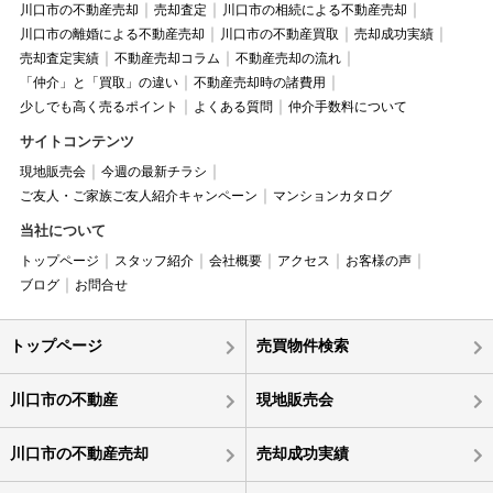
川口市の不動産売却
売却査定
川口市の相続による不動産売却
川口市の離婚による不動産売却
川口市の不動産買取
売却成功実績
売却査定実績
不動産売却コラム
不動産売却の流れ
「仲介」と「買取」の違い
不動産売却時の諸費用
少しでも高く売るポイント
よくある質問
仲介手数料について
サイトコンテンツ
現地販売会
今週の最新チラシ
ご友人・ご家族ご友人紹介キャンペーン
マンションカタログ
当社について
トップページ
スタッフ紹介
会社概要
アクセス
お客様の声
ブログ
お問合せ
トップページ
売買物件検索
川口市の不動産
現地販売会
川口市の不動産売却
売却成功実績