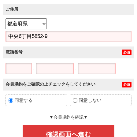
ご住所
電話番号
必須
-
-
会員規約をご確認の上チェックをしてください
必須
同意する
同意しない
▼会員規約を確認▼