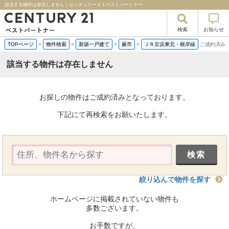
該当する物件は存在しません｜センチュリー２１ベストパートナー
検索
お知らせ
TOPページ
>
物件検索
>
新築一戸建て
>
蕨市
>
ＪＲ京浜東北・根岸線
ご成約済み
該当する物件は存在しません
お探しの物件はご成約済みとなっております。
下記にて再検索をお願いたします。
絞り込んで物件を探す
ホームページに掲載されていない物件も
多数ございます。
お手数ですが、