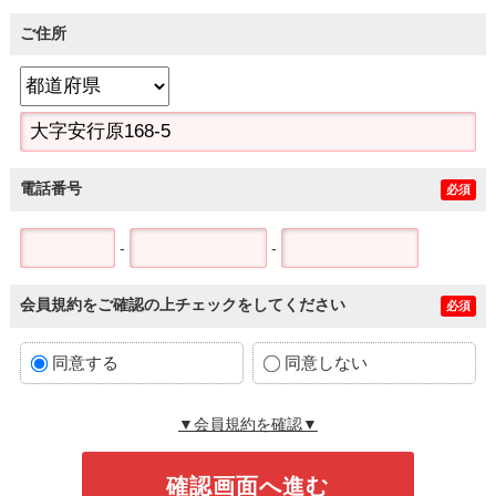
ご住所
電話番号
必須
-
-
会員規約をご確認の上チェックをしてください
必須
同意する
同意しない
▼会員規約を確認▼