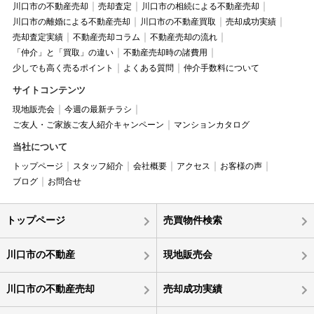
川口市の不動産売却
売却査定
川口市の相続による不動産売却
川口市の離婚による不動産売却
川口市の不動産買取
売却成功実績
売却査定実績
不動産売却コラム
不動産売却の流れ
「仲介」と「買取」の違い
不動産売却時の諸費用
少しでも高く売るポイント
よくある質問
仲介手数料について
サイトコンテンツ
現地販売会
今週の最新チラシ
ご友人・ご家族ご友人紹介キャンペーン
マンションカタログ
当社について
トップページ
スタッフ紹介
会社概要
アクセス
お客様の声
ブログ
お問合せ
トップページ
売買物件検索
川口市の不動産
現地販売会
川口市の不動産売却
売却成功実績