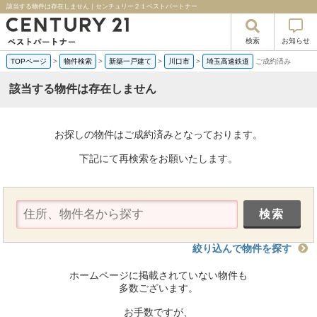
該当する物件は存在しません｜センチュリー２１ベストパートナー
検索
お知らせ
TOPページ
>
物件検索
>
新築一戸建て
>
川口市
>
埼玉高速鉄道
ご成約済み
該当する物件は存在しません
お探しの物件はご成約済みとなっております。
下記にて再検索をお願いたします。
絞り込んで物件を探す
ホームページに掲載されていない物件も
多数ございます。
お手数ですが、