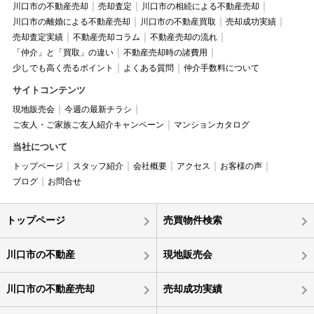
川口市の不動産売却
売却査定
川口市の相続による不動産売却
川口市の離婚による不動産売却
川口市の不動産買取
売却成功実績
売却査定実績
不動産売却コラム
不動産売却の流れ
「仲介」と「買取」の違い
不動産売却時の諸費用
少しでも高く売るポイント
よくある質問
仲介手数料について
サイトコンテンツ
現地販売会
今週の最新チラシ
ご友人・ご家族ご友人紹介キャンペーン
マンションカタログ
当社について
トップページ
スタッフ紹介
会社概要
アクセス
お客様の声
ブログ
お問合せ
トップページ
売買物件検索
川口市の不動産
現地販売会
川口市の不動産売却
売却成功実績