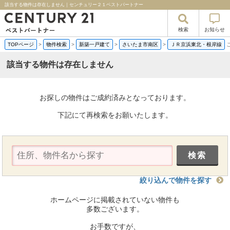
該当する物件は存在しません｜センチュリー２１ベストパートナー
検索
お知らせ
TOPページ
>
物件検索
>
新築一戸建て
>
さいたま市南区
>
ＪＲ京浜東北・根岸線
該当する物件は存在しません
お探しの物件はご成約済みとなっております。
下記にて再検索をお願いたします。
絞り込んで物件を探す
ホームページに掲載されていない物件も
多数ございます。
お手数ですが、