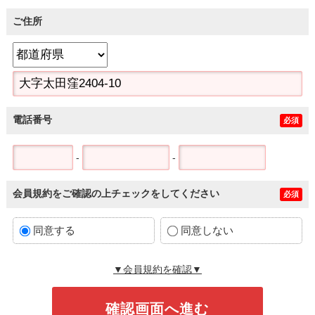
ご住所
電話番号
必須
-
-
会員規約をご確認の上チェックをしてください
必須
同意する
同意しない
▼会員規約を確認▼