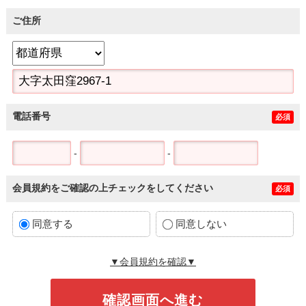
ご住所
電話番号
必須
-
-
会員規約をご確認の上チェックをしてください
必須
同意する
同意しない
▼会員規約を確認▼