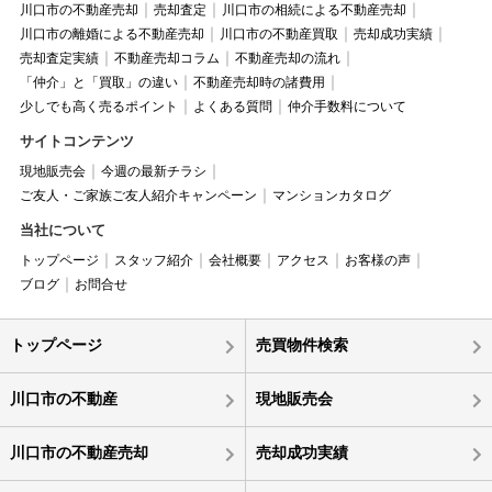
川口市の不動産売却
売却査定
川口市の相続による不動産売却
川口市の離婚による不動産売却
川口市の不動産買取
売却成功実績
売却査定実績
不動産売却コラム
不動産売却の流れ
「仲介」と「買取」の違い
不動産売却時の諸費用
少しでも高く売るポイント
よくある質問
仲介手数料について
サイトコンテンツ
現地販売会
今週の最新チラシ
ご友人・ご家族ご友人紹介キャンペーン
マンションカタログ
当社について
トップページ
スタッフ紹介
会社概要
アクセス
お客様の声
ブログ
お問合せ
トップページ
売買物件検索
川口市の不動産
現地販売会
川口市の不動産売却
売却成功実績