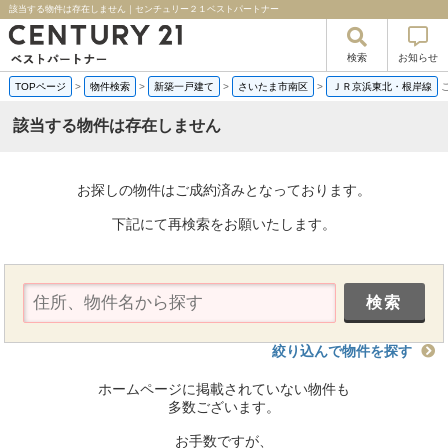
該当する物件は存在しません｜センチュリー２１ベストパートナー
検索
お知らせ
TOPページ
>
物件検索
>
新築一戸建て
>
さいたま市南区
>
ＪＲ京浜東北・根岸線
該当する物件は存在しません
お探しの物件はご成約済みとなっております。
下記にて再検索をお願いたします。
絞り込んで物件を探す
ホームページに掲載されていない物件も
多数ございます。
お手数ですが、