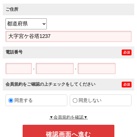
ご住所
電話番号
必須
-
-
会員規約をご確認の上チェックをしてください
必須
同意する
同意しない
▼会員規約を確認▼