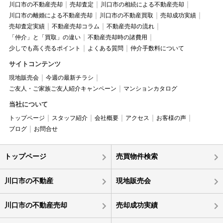
川口市の不動産売却
売却査定
川口市の相続による不動産売却
川口市の離婚による不動産売却
川口市の不動産買取
売却成功実績
売却査定実績
不動産売却コラム
不動産売却の流れ
「仲介」と「買取」の違い
不動産売却時の諸費用
少しでも高く売るポイント
よくある質問
仲介手数料について
サイトコンテンツ
現地販売会
今週の最新チラシ
ご友人・ご家族ご友人紹介キャンペーン
マンションカタログ
当社について
トップページ
スタッフ紹介
会社概要
アクセス
お客様の声
ブログ
お問合せ
トップページ
売買物件検索
川口市の不動産
現地販売会
川口市の不動産売却
売却成功実績