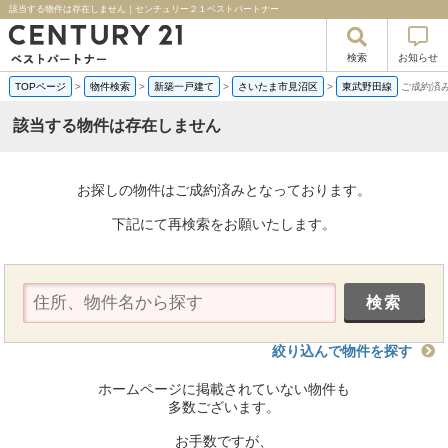
該当する物件は存在しません｜センチュリー２１ベストパートナー
検索
お知らせ
TOPページ
>
物件検索
>
新築一戸建て
>
さいたま市見沼区
>
東武野田線
ご成約済
該当する物件は存在しません
お探しの物件はご成約済みとなっております。
下記にて再検索をお願いたします。
絞り込んで物件を探す
ホームページに掲載されていない物件も
多数ございます。
お手数ですが、