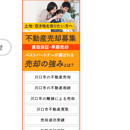
川口市の不動産売却
川口市の不動産相続
川口市の離婚による売却
川口市不動産買取
売却成功実績