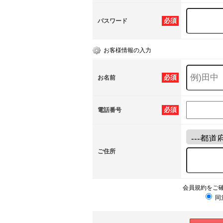
必須
パスワード
お客様情報の入力
必須
お名前
必須
電話番号
ご住所
会員規約をご
同