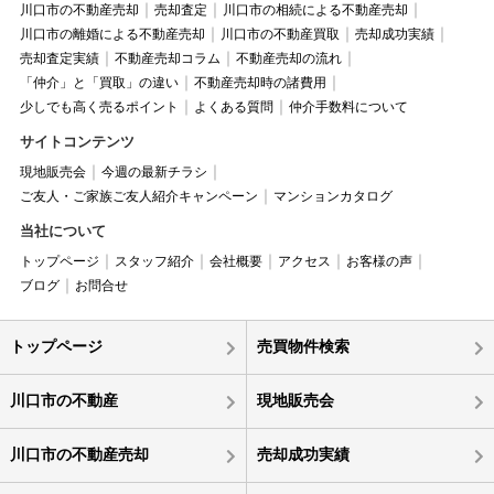
川口市の不動産売却
売却査定
川口市の相続による不動産売却
川口市の離婚による不動産売却
川口市の不動産買取
売却成功実績
売却査定実績
不動産売却コラム
不動産売却の流れ
「仲介」と「買取」の違い
不動産売却時の諸費用
少しでも高く売るポイント
よくある質問
仲介手数料について
サイトコンテンツ
現地販売会
今週の最新チラシ
ご友人・ご家族ご友人紹介キャンペーン
マンションカタログ
当社について
トップページ
スタッフ紹介
会社概要
アクセス
お客様の声
ブログ
お問合せ
トップページ
売買物件検索
川口市の不動産
現地販売会
川口市の不動産売却
売却成功実績