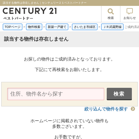
該当する物件は存在しません｜センチュリー２１ベストパートナー
検索
お知らせ
TOPページ
>
物件検索
>
新築一戸建て
>
さいたま市緑区
>
ＪＲ武蔵野線
ご成約済
該当する物件は存在しません
お探しの物件はご成約済みとなっております。
下記にて再検索をお願いたします。
絞り込んで物件を探す
ホームページに掲載されていない物件も
多数ございます。
お手数ですが、