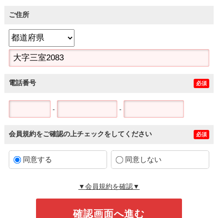
ご住所
電話番号
必須
-
-
会員規約をご確認の上チェックをしてください
必須
同意する
同意しない
▼会員規約を確認▼