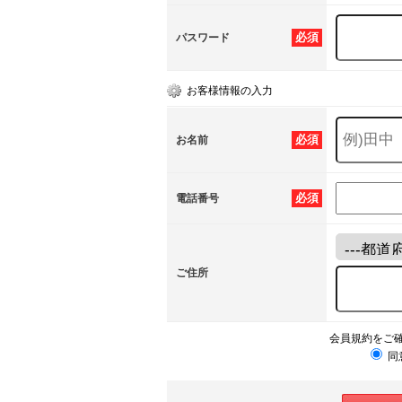
必須
パスワード
お客様情報の入力
必須
お名前
必須
電話番号
ご住所
会員規約をご
同