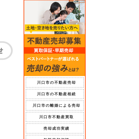
川口市の不動産売却
川口市の不動産相続
川口市の離婚による売却
川口市不動産買取
売却成功実績