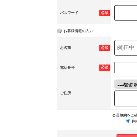
必須
パスワード
お客様情報の入力
必須
お名前
必須
電話番号
ご住所
会員規約をご
同