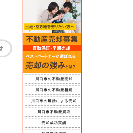
川口市の不動産売却
川口市の不動産相続
川口市の離婚による売却
川口市不動産買取
売却成功実績