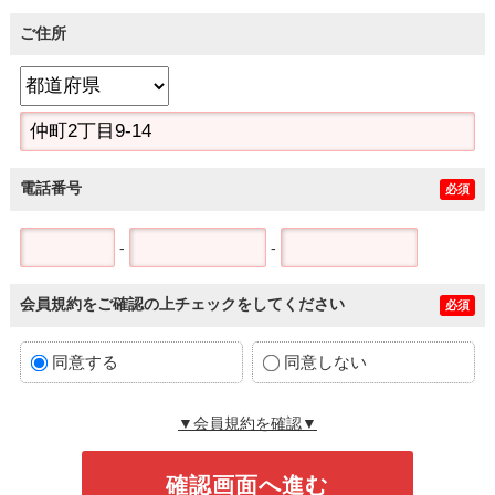
ご住所
電話番号
必須
-
-
会員規約をご確認の上チェックをしてください
必須
同意する
同意しない
▼会員規約を確認▼