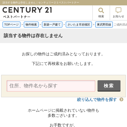
該当する物件は存在しません｜センチュリー２１ベストパートナー
検索
お知らせ
TOPページ
>
物件検索
>
新築一戸建て
>
さいたま市岩槻区
>
東武野田線
ご成約済
該当する物件は存在しません
お探しの物件はご成約済みとなっております。
下記にて再検索をお願いたします。
絞り込んで物件を探す
ホームページに掲載されていない物件も
多数ございます。
お手数ですが、