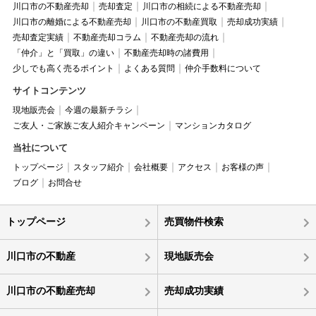
川口市の不動産売却
売却査定
川口市の相続による不動産売却
川口市の離婚による不動産売却
川口市の不動産買取
売却成功実績
売却査定実績
不動産売却コラム
不動産売却の流れ
「仲介」と「買取」の違い
不動産売却時の諸費用
少しでも高く売るポイント
よくある質問
仲介手数料について
サイトコンテンツ
現地販売会
今週の最新チラシ
ご友人・ご家族ご友人紹介キャンペーン
マンションカタログ
当社について
トップページ
スタッフ紹介
会社概要
アクセス
お客様の声
ブログ
お問合せ
トップページ
売買物件検索
川口市の不動産
現地販売会
川口市の不動産売却
売却成功実績