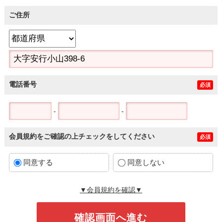
ご住所
電話番号
必須
-
-
会員規約をご確認の上チェックをしてください
必須
同意する
同意しない
▼会員規約を確認▼