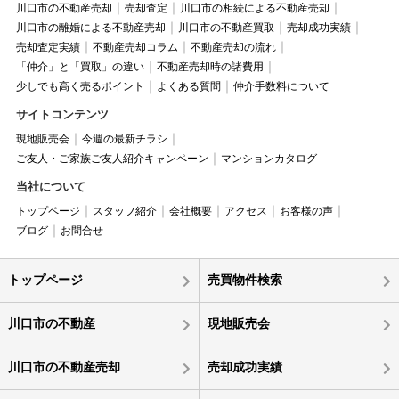
川口市の不動産売却
売却査定
川口市の相続による不動産売却
川口市の離婚による不動産売却
川口市の不動産買取
売却成功実績
売却査定実績
不動産売却コラム
不動産売却の流れ
「仲介」と「買取」の違い
不動産売却時の諸費用
少しでも高く売るポイント
よくある質問
仲介手数料について
サイトコンテンツ
現地販売会
今週の最新チラシ
ご友人・ご家族ご友人紹介キャンペーン
マンションカタログ
当社について
トップページ
スタッフ紹介
会社概要
アクセス
お客様の声
ブログ
お問合せ
トップページ
売買物件検索
川口市の不動産
現地販売会
川口市の不動産売却
売却成功実績