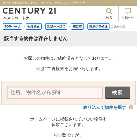
該当する物件は存在しません｜センチュリー２１ベストパートナー
検索
お知らせ
TOPページ
>
物件検索
>
新築一戸建て
>
川口市
>
東武伊勢崎線
ご成約済み
該当する物件は存在しません
お探しの物件はご成約済みとなっております。
下記にて再検索をお願いたします。
絞り込んで物件を探す
ホームページに掲載されていない物件も
多数ございます。
お手数ですが、