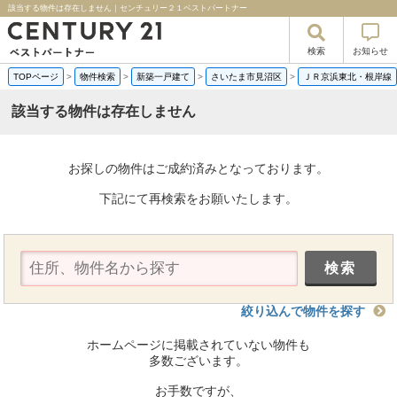
該当する物件は存在しません｜センチュリー２１ベストパートナー
検索
お知らせ
TOPページ
>
物件検索
>
新築一戸建て
>
さいたま市見沼区
>
ＪＲ京浜東北・根岸線
該当する物件は存在しません
お探しの物件はご成約済みとなっております。
下記にて再検索をお願いたします。
絞り込んで物件を探す
ホームページに掲載されていない物件も
多数ございます。
お手数ですが、