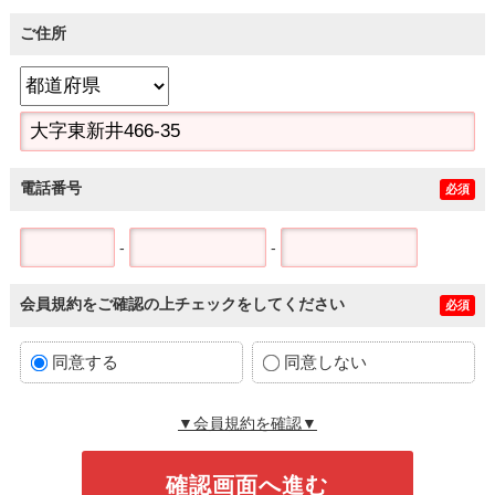
ご住所
電話番号
必須
-
-
会員規約をご確認の上チェックをしてください
必須
同意する
同意しない
▼会員規約を確認▼