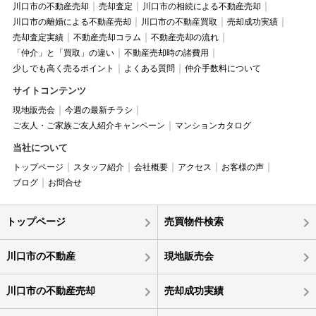
川口市の不動産売却
売却査定
川口市の相続による不動産売却
川口市の離婚による不動産売却
川口市の不動産買取
売却成功実績
売却査定実績
不動産売却コラム
不動産売却の流れ
「仲介」と「買取」の違い
不動産売却時の諸費用
少しでも高く売るポイント
よくある質問
仲介手数料について
サイトコンテンツ
現地販売会
今週の最新チラシ
ご友人・ご家族ご友人紹介キャンペーン
マンションカタログ
当社について
トップページ
スタッフ紹介
会社概要
アクセス
お客様の声
ブログ
お問合せ
トップページ
売買物件検索
川口市の不動産
現地販売会
川口市の不動産売却
売却成功実績