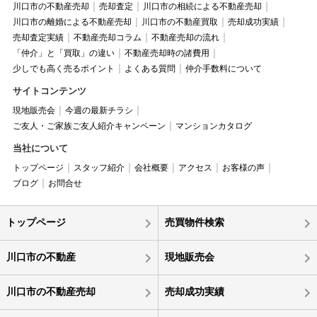
川口市の不動産売却
売却査定
川口市の相続による不動産売却
川口市の離婚による不動産売却
川口市の不動産買取
売却成功実績
売却査定実績
不動産売却コラム
不動産売却の流れ
「仲介」と「買取」の違い
不動産売却時の諸費用
少しでも高く売るポイント
よくある質問
仲介手数料について
サイトコンテンツ
現地販売会
今週の最新チラシ
ご友人・ご家族ご友人紹介キャンペーン
マンションカタログ
当社について
トップページ
スタッフ紹介
会社概要
アクセス
お客様の声
ブログ
お問合せ
トップページ
売買物件検索
川口市の不動産
現地販売会
川口市の不動産売却
売却成功実績