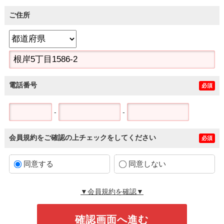
ご住所
電話番号
必須
-
-
会員規約をご確認の上チェックをしてください
必須
同意する
同意しない
▼会員規約を確認▼