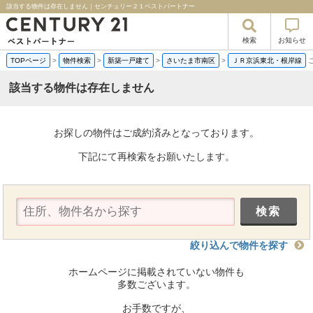
該当する物件は存在しません｜センチュリー２１ベストパートナー
検索
お知らせ
TOPページ
>
物件検索
>
新築一戸建て
>
さいたま市南区
>
ＪＲ京浜東北・根岸線
該当する物件は存在しません
お探しの物件はご成約済みとなっております。
下記にて再検索をお願いたします。
絞り込んで物件を探す
ホームページに掲載されていない物件も
多数ございます。
お手数ですが、