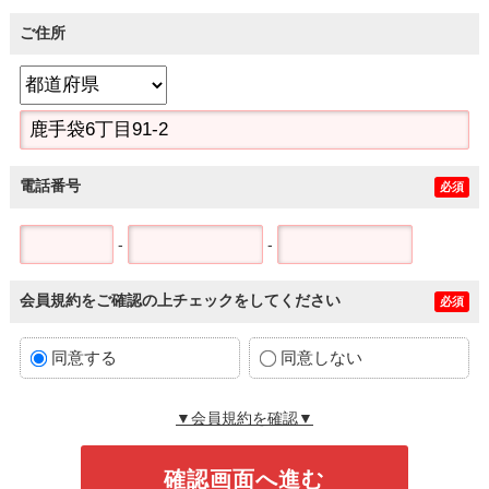
ご住所
電話番号
必須
-
-
会員規約をご確認の上チェックをしてください
必須
同意する
同意しない
▼会員規約を確認▼