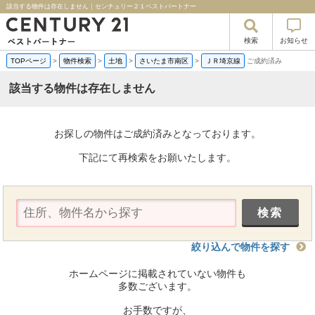
該当する物件は存在しません｜センチュリー２１ベストパートナー
検索
お知らせ
TOPページ
>
物件検索
>
土地
>
さいたま市南区
>
ＪＲ埼京線
ご成約済み
該当する物件は存在しません
お探しの物件はご成約済みとなっております。
下記にて再検索をお願いたします。
絞り込んで物件を探す
ホームページに掲載されていない物件も
多数ございます。
お手数ですが、