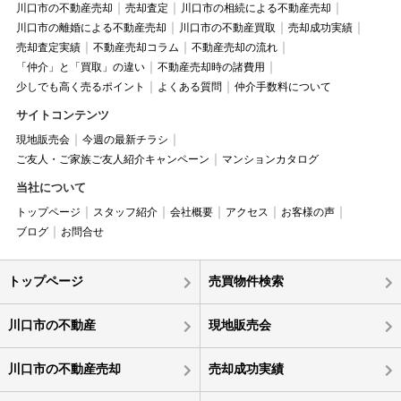
川口市の不動産売却
売却査定
川口市の相続による不動産売却
川口市の離婚による不動産売却
川口市の不動産買取
売却成功実績
売却査定実績
不動産売却コラム
不動産売却の流れ
「仲介」と「買取」の違い
不動産売却時の諸費用
少しでも高く売るポイント
よくある質問
仲介手数料について
サイトコンテンツ
現地販売会
今週の最新チラシ
ご友人・ご家族ご友人紹介キャンペーン
マンションカタログ
当社について
トップページ
スタッフ紹介
会社概要
アクセス
お客様の声
ブログ
お問合せ
トップページ
売買物件検索
川口市の不動産
現地販売会
川口市の不動産売却
売却成功実績