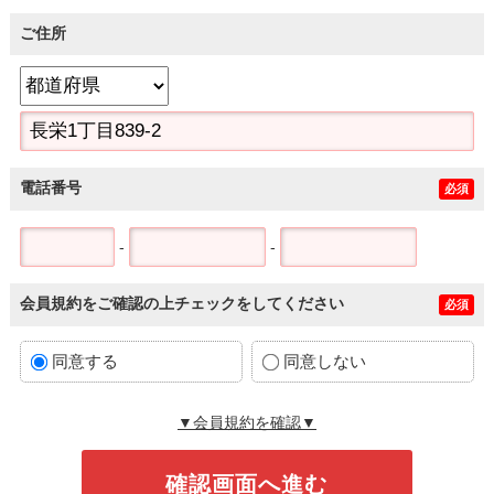
ご住所
電話番号
必須
-
-
会員規約をご確認の上チェックをしてください
必須
同意する
同意しない
▼会員規約を確認▼