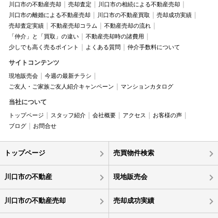
川口市の不動産売却
売却査定
川口市の相続による不動産売却
川口市の離婚による不動産売却
川口市の不動産買取
売却成功実績
売却査定実績
不動産売却コラム
不動産売却の流れ
「仲介」と「買取」の違い
不動産売却時の諸費用
少しでも高く売るポイント
よくある質問
仲介手数料について
サイトコンテンツ
現地販売会
今週の最新チラシ
ご友人・ご家族ご友人紹介キャンペーン
マンションカタログ
当社について
トップページ
スタッフ紹介
会社概要
アクセス
お客様の声
ブログ
お問合せ
トップページ
売買物件検索
川口市の不動産
現地販売会
川口市の不動産売却
売却成功実績