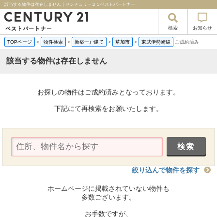
該当する物件は存在しません｜センチュリー２１ベストパートナー
検索
お知らせ
TOPページ
>
物件検索
>
新築一戸建て
>
草加市
>
東武伊勢崎線
ご成約済み
該当する物件は存在しません
お探しの物件はご成約済みとなっております。
下記にて再検索をお願いたします。
絞り込んで物件を探す
ホームページに掲載されていない物件も
多数ございます。
お手数ですが、