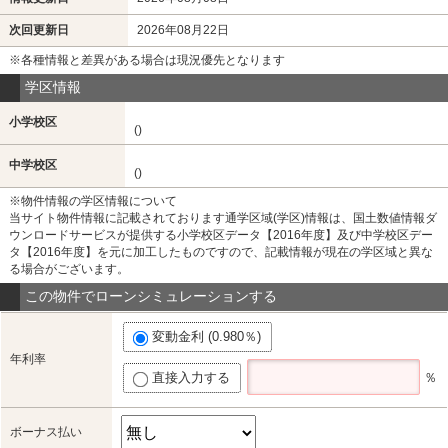
次回更新日
2026年08月22日
※各種情報と差異がある場合は現況優先となります
学区情報
小学校区
()
中学校区
()
※物件情報の学区情報について
当サイト物件情報に記載されております通学区域(学区)情報は、国土数値情報ダ
ウンロードサービスが提供する小学校区データ【2016年度】及び中学校区デー
タ【2016年度】を元に加工したものですので、記載情報が現在の学区域と異な
る場合がございます。
この物件でローンシミュレーションする
変動金利 (0.980％)
年利率
直接入力する
％
ボーナス払い