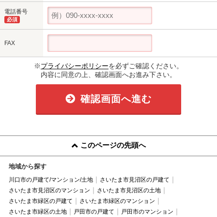
電話番号
必須
FAX
※
プライバシーポリシー
を必ずご確認ください。
内容に同意の上、確認画面へお進み下さい。
確認画面へ進む
このページの先頭へ
地域から探す
川口市の戸建て/マンション/土地
さいたま市見沼区の戸建て
さいたま市見沼区のマンション
さいたま市見沼区の土地
さいたま市緑区の戸建て
さいたま市緑区のマンション
さいたま市緑区の土地
戸田市の戸建て
戸田市のマンション