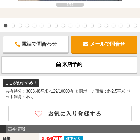
1/19
-
電話で問合わせ
メールで問合せ
来店予約
ここがおすすめ！
共有持分：3603.48平米×129/10000有 玄関ポーチ面積：約2.5平米 ペ
ット飼育：不可
基本情報
2,499万円
価格
値下がり