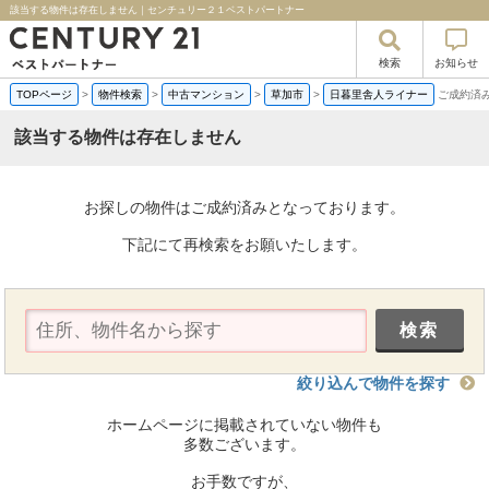
該当する物件は存在しません｜センチュリー２１ベストパートナー
検索
お知らせ
TOPページ
>
物件検索
>
中古マンション
>
草加市
>
日暮里舎人ライナー
ご成約済
該当する物件は存在しません
お探しの物件はご成約済みとなっております。
下記にて再検索をお願いたします。
絞り込んで物件を探す
ホームページに掲載されていない物件も
多数ございます。
お手数ですが、