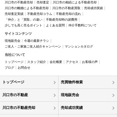
川口市の不動産売却
売却査定
川口市の相続による不動産売却
川口市の離婚による不動産売却
川口市の不動産買取
売却成功実績
売却査定実績
不動産売却コラム
不動産売却の流れ
「仲介」と「買取」の違い
不動産売却時の諸費用
少しでも高く売るポイント
よくある質問
仲介手数料について
サイトコンテンツ
現地販売会
今週の最新チラシ
ご友人・ご家族ご友人紹介キャンペーン
マンションカタログ
当社について
トップページ
スタッフ紹介
会社概要
アクセス
お客様の声
ブログ
お問合せ
トップページ
売買物件検索
川口市の不動産
現地販売会
川口市の不動産売却
売却成功実績