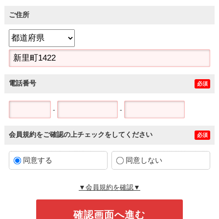
ご住所
電話番号
必須
-
-
会員規約をご確認の上チェックをしてください
必須
同意する
同意しない
▼会員規約を確認▼