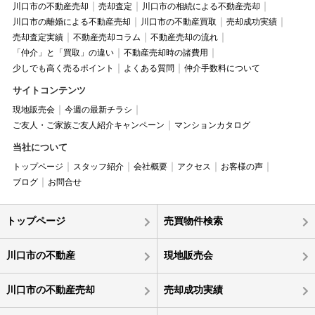
川口市の不動産売却
売却査定
川口市の相続による不動産売却
川口市の離婚による不動産売却
川口市の不動産買取
売却成功実績
売却査定実績
不動産売却コラム
不動産売却の流れ
「仲介」と「買取」の違い
不動産売却時の諸費用
少しでも高く売るポイント
よくある質問
仲介手数料について
サイトコンテンツ
現地販売会
今週の最新チラシ
ご友人・ご家族ご友人紹介キャンペーン
マンションカタログ
当社について
トップページ
スタッフ紹介
会社概要
アクセス
お客様の声
ブログ
お問合せ
トップページ
売買物件検索
川口市の不動産
現地販売会
川口市の不動産売却
売却成功実績