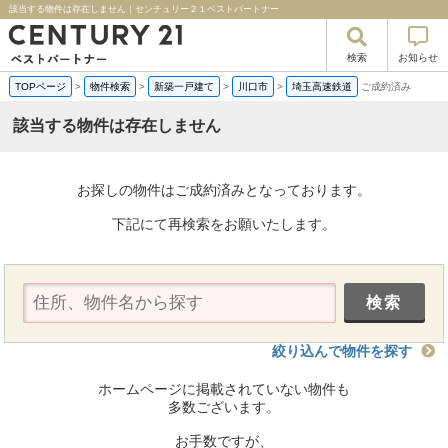
該当する物件は存在しません｜センチュリー２１ベストパートナー
検索
お知らせ
TOPページ
>
物件検索
>
新築一戸建て
>
川口市
>
埼玉高速鉄道
ご成約済み
該当する物件は存在しません
お探しの物件はご成約済みとなっております。
下記にて再検索をお願いたします。
絞り込んで物件を探す
ホームページに掲載されていない物件も
多数ございます。
お手数ですが、