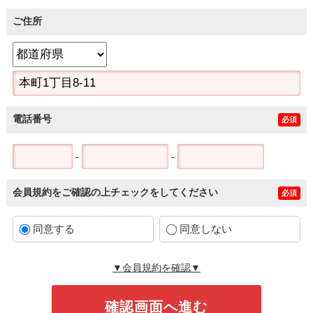
ご住所
電話番号
必須
-
-
会員規約をご確認の上チェックをしてください
必須
同意する
同意しない
▼会員規約を確認▼