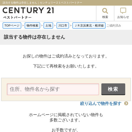
該当する物件は存在しません｜センチュリー２１ベストパートナー
検索
お知らせ
TOPページ
>
物件検索
>
土地
>
川口市
>
ＪＲ京浜東北・根岸線
ご成約済み
該当する物件は存在しません
お探しの物件はご成約済みとなっております。
下記にて再検索をお願いたします。
絞り込んで物件を探す
ホームページに掲載されていない物件も
多数ございます。
お手数ですが、