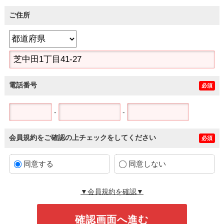
ご住所
電話番号
必須
-
-
会員規約をご確認の上チェックをしてください
必須
同意する
同意しない
▼会員規約を確認▼