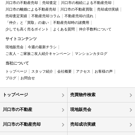
川口市の不動産売却
売却査定
川口市の相続による不動産売却
川口市の離婚による不動産売却
川口市の不動産買取
売却成功実績
売却査定実績
不動産売却コラム
不動産売却の流れ
「仲介」と「買取」の違い
不動産売却時の諸費用
少しでも高く売るポイント
よくある質問
仲介手数料について
サイトコンテンツ
現地販売会
今週の最新チラシ
ご友人・ご家族ご友人紹介キャンペーン
マンションカタログ
当社について
トップページ
スタッフ紹介
会社概要
アクセス
お客様の声
ブログ
お問合せ
トップページ
売買物件検索
川口市の不動産
現地販売会
川口市の不動産売却
売却成功実績