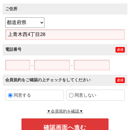
ご住所
電話番号
必須
-
-
会員規約をご確認の上チェックをしてください
必須
同意する
同意しない
▼会員規約を確認▼