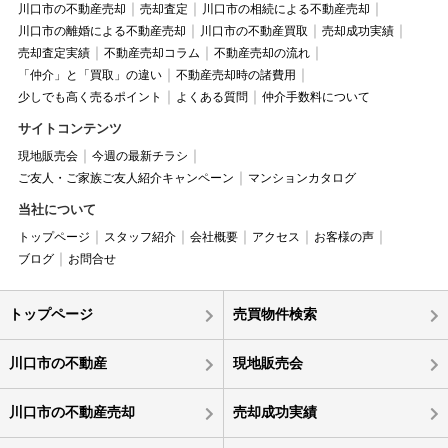
川口市の不動産売却
売却査定
川口市の相続による不動産売却
川口市の離婚による不動産売却
川口市の不動産買取
売却成功実績
売却査定実績
不動産売却コラム
不動産売却の流れ
「仲介」と「買取」の違い
不動産売却時の諸費用
少しでも高く売るポイント
よくある質問
仲介手数料について
サイトコンテンツ
現地販売会
今週の最新チラシ
ご友人・ご家族ご友人紹介キャンペーン
マンションカタログ
当社について
トップページ
スタッフ紹介
会社概要
アクセス
お客様の声
ブログ
お問合せ
トップページ
売買物件検索
川口市の不動産
現地販売会
川口市の不動産売却
売却成功実績