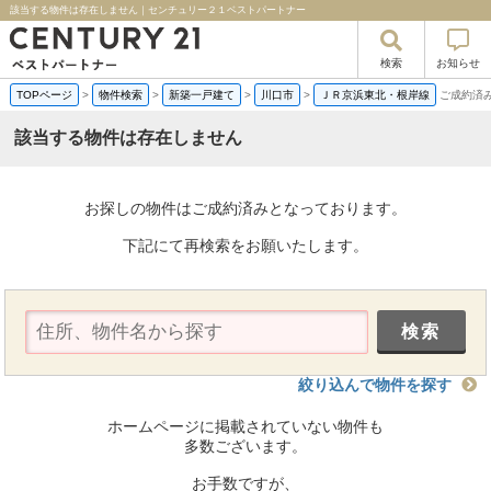
該当する物件は存在しません｜センチュリー２１ベストパートナー
検索
お知らせ
TOPページ
>
物件検索
>
新築一戸建て
>
川口市
>
ＪＲ京浜東北・根岸線
ご成約済
該当する物件は存在しません
お探しの物件はご成約済みとなっております。
下記にて再検索をお願いたします。
絞り込んで物件を探す
ホームページに掲載されていない物件も
多数ございます。
お手数ですが、