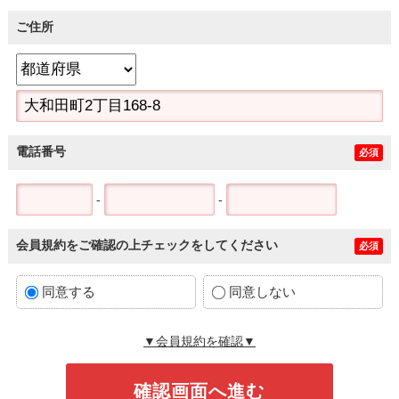
ご住所
電話番号
必須
-
-
会員規約をご確認の上チェックをしてください
必須
同意する
同意しない
▼会員規約を確認▼