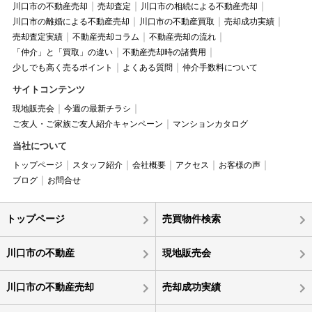
川口市の不動産売却
売却査定
川口市の相続による不動産売却
川口市の離婚による不動産売却
川口市の不動産買取
売却成功実績
売却査定実績
不動産売却コラム
不動産売却の流れ
「仲介」と「買取」の違い
不動産売却時の諸費用
少しでも高く売るポイント
よくある質問
仲介手数料について
サイトコンテンツ
現地販売会
今週の最新チラシ
ご友人・ご家族ご友人紹介キャンペーン
マンションカタログ
当社について
トップページ
スタッフ紹介
会社概要
アクセス
お客様の声
ブログ
お問合せ
トップページ
売買物件検索
川口市の不動産
現地販売会
川口市の不動産売却
売却成功実績