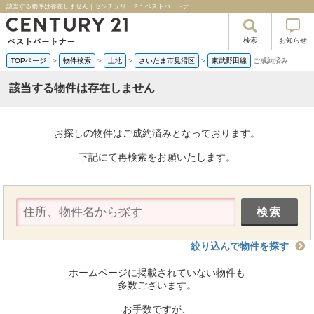
該当する物件は存在しません｜センチュリー２１ベストパートナー
検索
お知らせ
TOPページ
>
物件検索
>
土地
>
さいたま市見沼区
>
東武野田線
ご成約済み
該当する物件は存在しません
お探しの物件はご成約済みとなっております。
下記にて再検索をお願いたします。
絞り込んで物件を探す
ホームページに掲載されていない物件も
多数ございます。
お手数ですが、