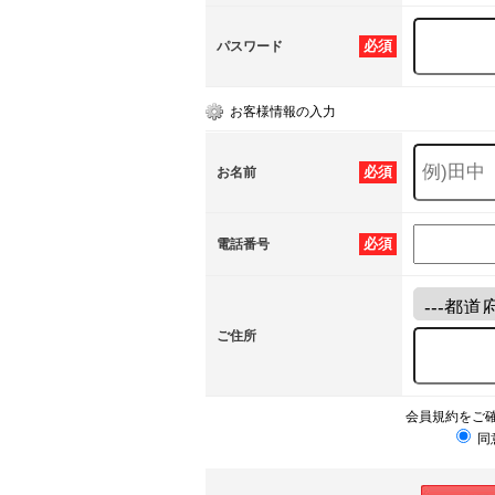
必須
パスワード
お客様情報の入力
必須
お名前
必須
電話番号
ご住所
会員規約をご
同