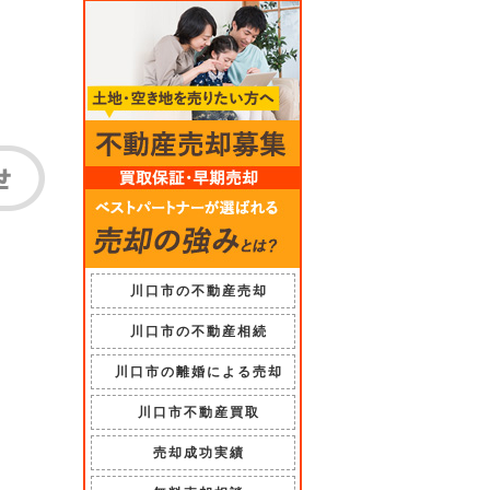
川口市の不動産売却
川口市の不動産相続
川口市の離婚による売却
川口市不動産買取
売却成功実績